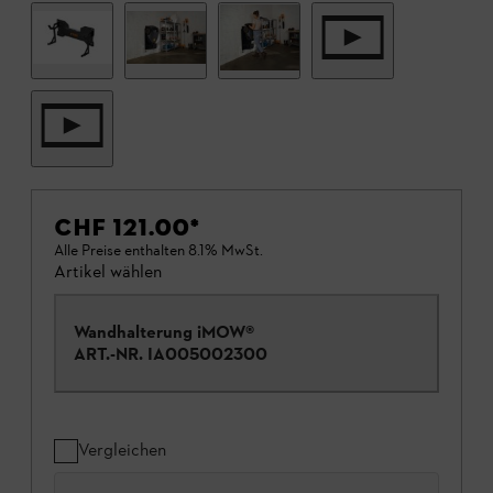
CHF 121.00
*
Alle Preise enthalten 8.1% MwSt.
Artikel wählen
Wandhalterung iMOW®
ART.-NR.
IA005002300
Vergleichen