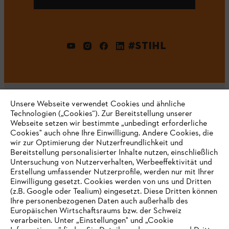
#STIHL
Unsere Webseite verwendet Cookies und ähnliche
Technologien („Cookies“). Zur Bereitstellung unserer
Webseite setzen wir bestimmte „unbedingt erforderliche
Unternehmen
Cookies" auch ohne Ihre Einwilligung. Andere Cookies, die
wir zur Optimierung der Nutzerfreundlichkeit und
Bereitstellung personalisierter Inhalte nutzen, einschließlich
Untersuchung von Nutzerverhalten, Werbeeffektivität und
Erstellung umfassender Nutzerprofile, werden nur mit Ihrer
Häufig gestellte Fragen
Einwilligung gesetzt. Cookies werden von uns und Dritten
(z.B. Google oder Tealium) eingesetzt. Diese Dritten können
Ihre personenbezogenen Daten auch außerhalb des
Europäischen Wirtschaftsraums bzw. der Schweiz
Support
verarbeiten. Unter „Einstellungen" und „Cookie