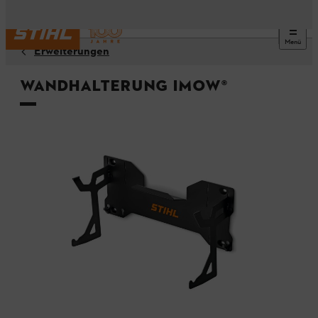
Menü
Erweiterungen
Wandhalterung iMOW®