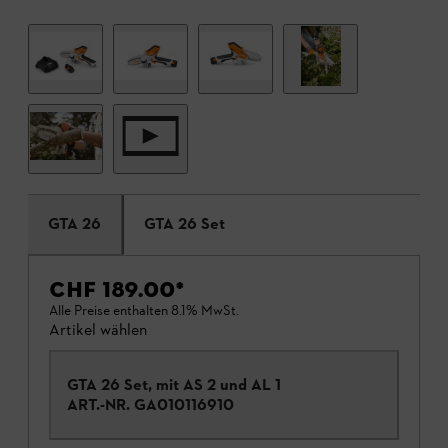
GTA 26
GTA 26 Set
CHF 189.00
*
Alle Preise enthalten 8.1% MwSt.
Artikel wählen
GTA 26 Set, mit AS 2 und AL 1
ART.-NR.
GA010116910