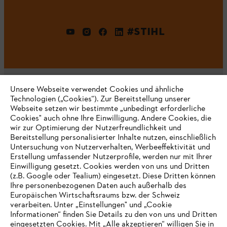
#STIHL
Unsere Webseite verwendet Cookies und ähnliche
Technologien („Cookies“). Zur Bereitstellung unserer
Webseite setzen wir bestimmte „unbedingt erforderliche
Unternehmen
Cookies" auch ohne Ihre Einwilligung. Andere Cookies, die
wir zur Optimierung der Nutzerfreundlichkeit und
Bereitstellung personalisierter Inhalte nutzen, einschließlich
Untersuchung von Nutzerverhalten, Werbeeffektivität und
Erstellung umfassender Nutzerprofile, werden nur mit Ihrer
Häufig gestellte Fragen
Einwilligung gesetzt. Cookies werden von uns und Dritten
(z.B. Google oder Tealium) eingesetzt. Diese Dritten können
Ihre personenbezogenen Daten auch außerhalb des
Europäischen Wirtschaftsraums bzw. der Schweiz
Support
verarbeiten. Unter „Einstellungen" und „Cookie
Informationen“ finden Sie Details zu den von uns und Dritten
eingesetzten Cookies. Mit „Alle akzeptieren“ willigen Sie in