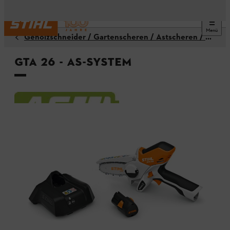
Menü
Gehölzschneider / Gartenscheren / Astscheren / Astsägen
GTA 26 - AS-System