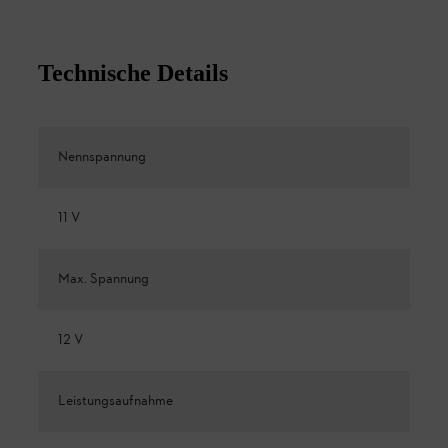
Technische Details
Nennspannung
11 V
Max. Spannung
12 V
Leistungsaufnahme