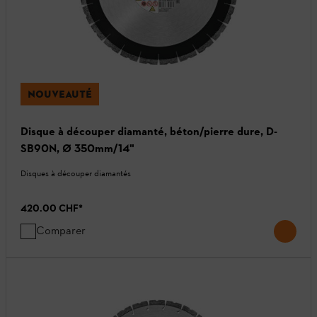
NOUVEAUTÉ
Disque à découper diamanté, béton/pierre dure, D-
SB90N, Ø 350mm/14"
Disques à découper diamantés
420.00 CHF
*
Comparer