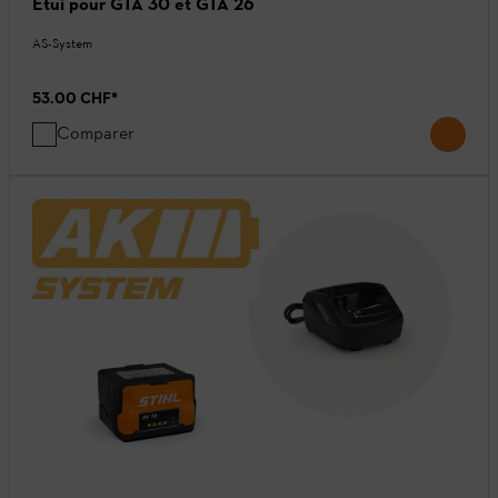
Étui pour GTA 30 et GTA 26
AS-System
53.00 CHF
*
Comparer