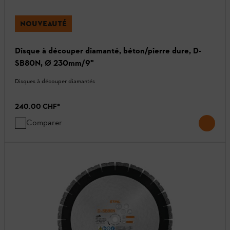
NOUVEAUTÉ
Disque à découper diamanté, béton/pierre dure, D-
SB80N, Ø 230mm/9"
Disques à découper diamantés
240.00 CHF
*
Comparer