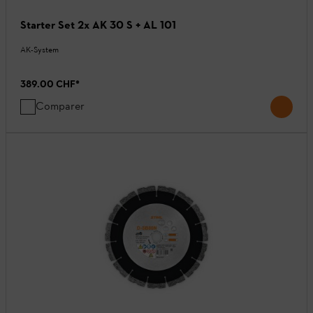
Starter Set 2x AK 30 S + AL 101
AK-System
389.00 CHF
*
Comparer