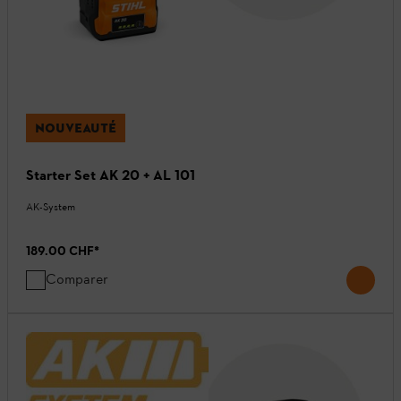
NOUVEAUTÉ
Starter Set AK 20 + AL 101
AK-System
189.00 CHF
*
Comparer