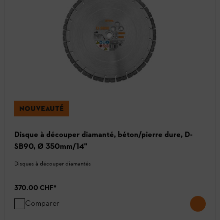
NOUVEAUTÉ
Disque à découper diamanté, béton/pierre dure, D-
SB90, Ø 350mm/14"
Disques à découper diamantés
370.00 CHF
*
Comparer