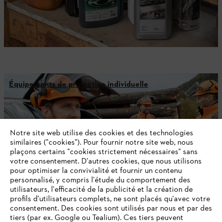
Équipements de protection individuelle
NE RATEZ PLUS RIEN GRÂCE À LA
Notre site web utilise des cookies et des technologies
similaires ("cookies"). Pour fournir notre site web, nous
NEWSLETTER STIHL!
plaçons certains "cookies strictement nécessaires" sans
votre consentement. D'autres cookies, que nous utilisons
pour optimiser la convivialité et fournir un contenu
E-mail
personnalisé, y compris l'étude du comportement des
utilisateurs, l'efficacité de la publicité et la création de
profils d'utilisateurs complets, ne sont placés qu'avec votre
consentement. Des cookies sont utilisés par nous et par des
tiers (par ex. Google ou Tealium). Ces tiers peuvent
S'inscrire