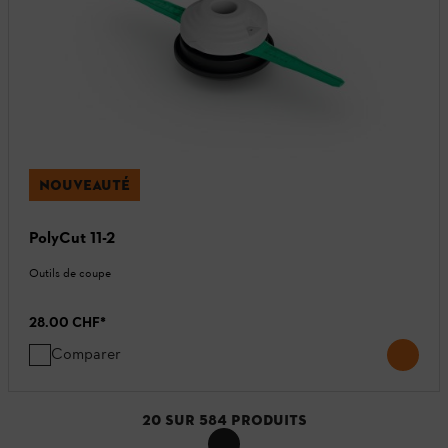
NOUVEAUTÉ
PolyCut 11-2
Outils de coupe
28.00 CHF
*
Comparer
20
SUR
584
PRODUITS