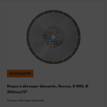
NOUVEAUTÉ
Disque à découper diamanté,, Rescue, D-R80, Ø
300mm/12"
Disques à découper diamantés