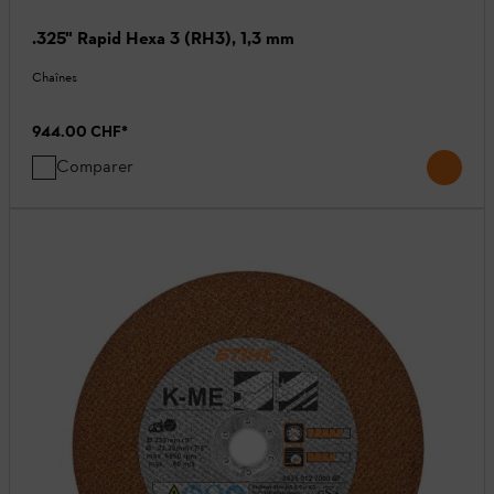
.325" Rapid Hexa 3 (RH3), 1,3 mm
Chaînes
944.00 CHF
*
Comparer