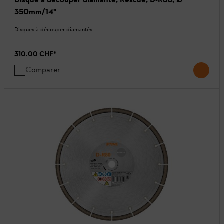
350mm/14"
Disques à découper diamantés
310.00 CHF
*
Comparer