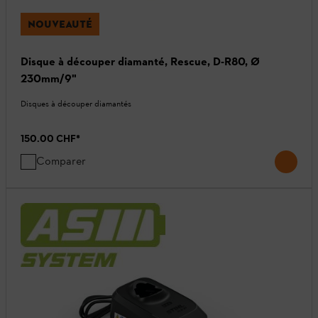
NOUVEAUTÉ
Disque à découper diamanté, Rescue, D-R80, Ø
230mm/9"
Disques à découper diamantés
150.00 CHF
*
Comparer