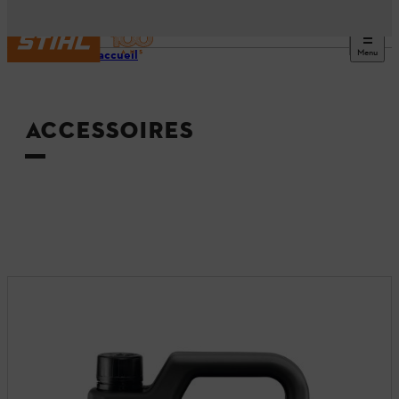
Menu
Page d’accueil
ACCESSOIRES