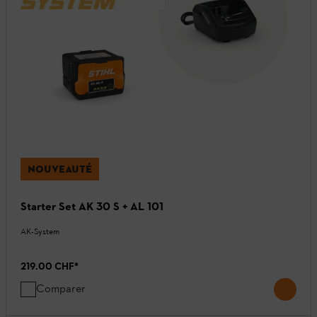
NOUVEAUTÉ
Starter Set AK 30 S + AL 101
AK-System
219.00 CHF
*
Comparer