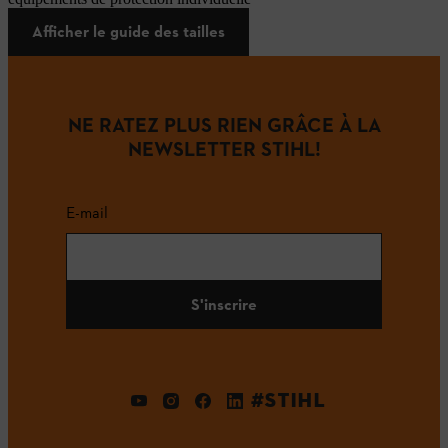
Afficher le guide des tailles
NE RATEZ PLUS RIEN GRÂCE À LA
NEWSLETTER STIHL!
E-mail
S'inscrire
#STIHL