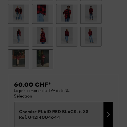
60.00 CHF
*
Le prix comprend la TVA de 8.1%.
Sélection
Chemise PLAID RED BLACK, t. XS
Ref.
04214004644