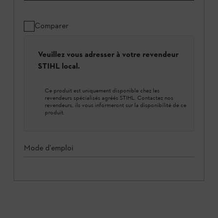
Comparer
Veuillez vous adresser à votre revendeur
STIHL local.
Ce produit est uniquement disponible chez les
revendeurs spécialisés agréés STIHL. Contactez nos
revendeurs, ils vous informeront sur la disponibilité de ce
produit.
Mode d'emploi