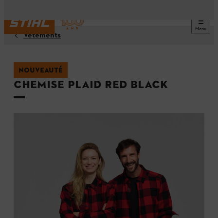
Menu
Vêtements
NOUVEAUTÉ
Chemise PLAID RED BLACK