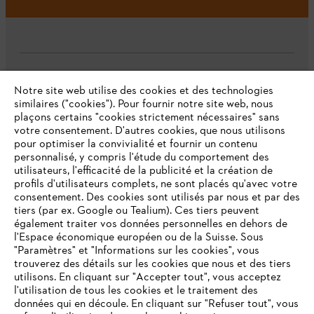
L'Entreprise
Notre site web utilise des cookies et des technologies
similaires ("cookies"). Pour fournir notre site web, nous
plaçons certains "cookies strictement nécessaires" sans
votre consentement. D'autres cookies, que nous utilisons
Questions fréquentes
pour optimiser la convivialité et fournir un contenu
personnalisé, y compris l'étude du comportement des
utilisateurs, l'efficacité de la publicité et la création de
profils d'utilisateurs complets, ne sont placés qu'avec votre
consentement. Des cookies sont utilisés par nous et par des
Service
tiers (par ex. Google ou Tealium). Ces tiers peuvent
également traiter vos données personnelles en dehors de
l'Espace économique européen ou de la Suisse. Sous
"Paramètres" et "Informations sur les cookies", vous
VOTRE NAVIGATEUR INTERNET
trouverez des détails sur les cookies que nous et des tiers
N'EST PLUS PRIS EN CHARGE
utilisons. En cliquant sur "Accepter tout", vous acceptez
Politique de protection des données
l'utilisation de tous les cookies et le traitement des
données qui en découle. En cliquant sur "Refuser tout", vous