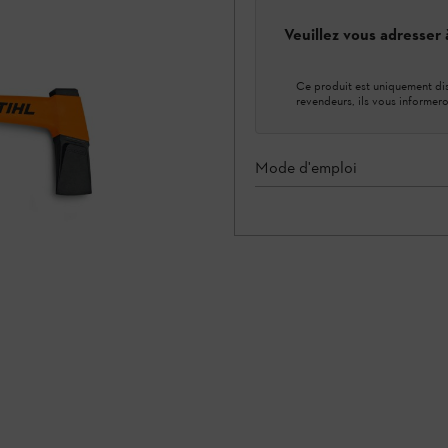
Veuillez vous adresser
Ce produit est uniquement dis
revendeurs, ils vous informero
Mode d'emploi