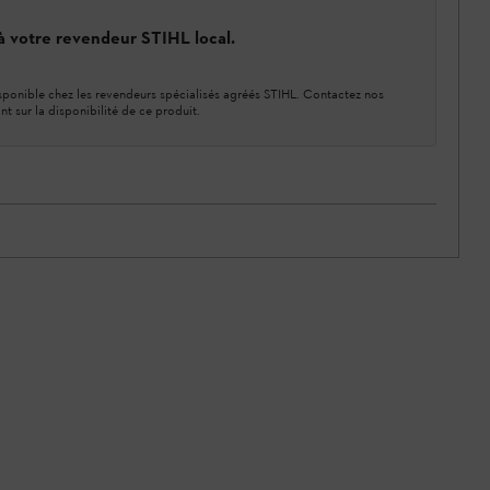
 à votre revendeur STIHL local.
ponible chez les revendeurs spécialisés agréés STIHL. Contactez nos
nt sur la disponibilité de ce produit.