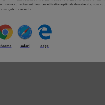
onctionner correctement. Pour une utilisation optimale de notre site, nous 
es navigateurs suivants :
chrome
safari
edge