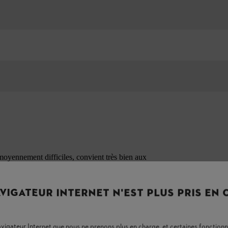
oyennement difficiles, convient très bien aux
VIGATEUR INTERNET N'EST PLUS PRIS EN
navigateur Internet que nous ne prenons plus en charge, et certaines fonctionn