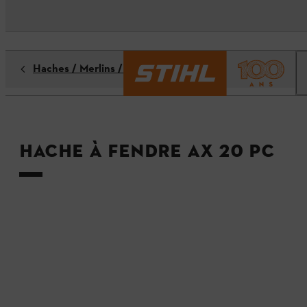
Haches / Merlins / Outils forestiers
Hache à fendre AX 20 PC