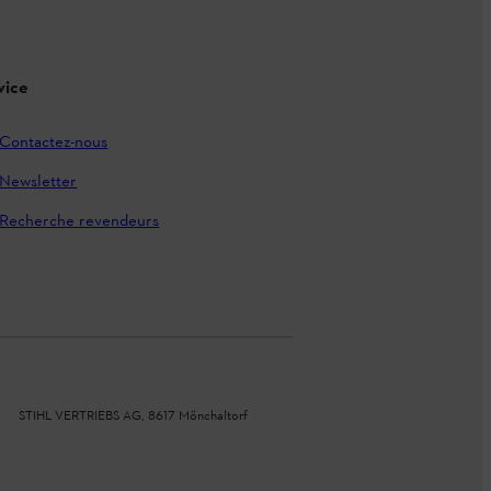
vice
Contactez-nous
Newsletter
Recherche revendeurs
STIHL VERTRIEBS AG, 8617 Mönchaltorf