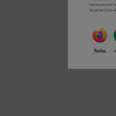
site ne peuvent f
de passer à l'un d
firefox