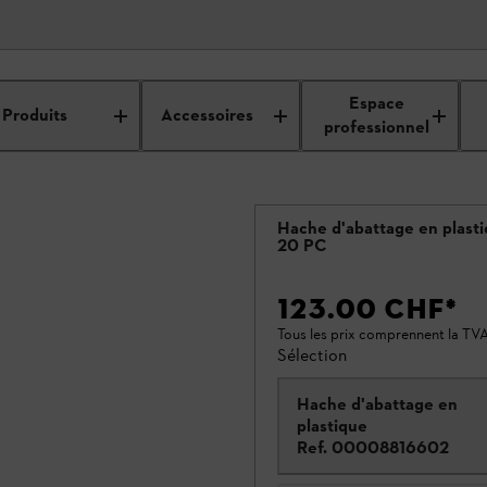
Espace
Produits
Accessoires
professionnel
Hache d'abattage en plast
20 PC
123.00 CHF
*
Tous les prix comprennent la TVA
Sélection
Hache d'abattage en
plastique
Ref.
00008816602