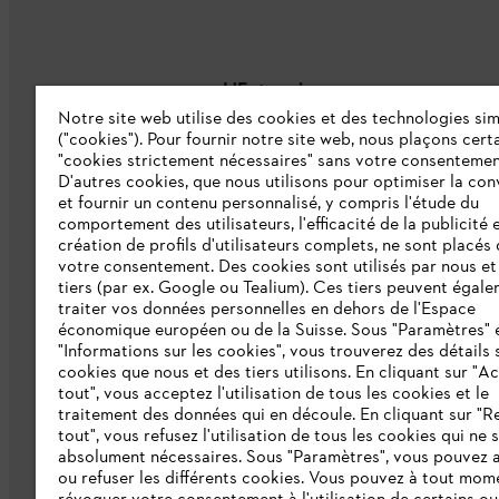
L'Entreprise
Notre site web utilise des cookies et des technologies sim
("cookies"). Pour fournir notre site web, nous plaçons cert
À propos de nous
"cookies strictement nécessaires" sans votre consentemen
D'autres cookies, que nous utilisons pour optimiser la conv
Catalogue
et fournir un contenu personnalisé, y compris l'étude du
comportement des utilisateurs, l'efficacité de la publicité e
Informations aux fournisseurs
création de profils d'utilisateurs complets, ne sont placés
Système d'alerte STIHL
votre consentement. Des cookies sont utilisés par nous et
tiers (par ex. Google ou Tealium). Ces tiers peuvent égal
traiter vos données personnelles en dehors de l'Espace
économique européen ou de la Suisse. Sous "Paramètres" 
"Informations sur les cookies", vous trouverez des détails 
cookies que nous et des tiers utilisons. En cliquant sur "A
tout", vous acceptez l'utilisation de tous les cookies et le
traitement des données qui en découle. En cliquant sur "R
tout", vous refusez l'utilisation de tous les cookies qui ne 
Politique de protection des données
Me
absolument nécessaires. Sous "Paramètres", vous pouvez 
ou refuser les différents cookies. Vous pouvez à tout mom