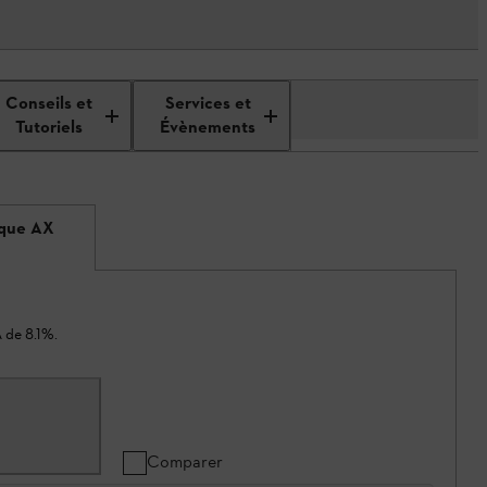
Conseils et
Services et
Tutoriels
Évènements
ique AX
 de 8.1%.
Comparer