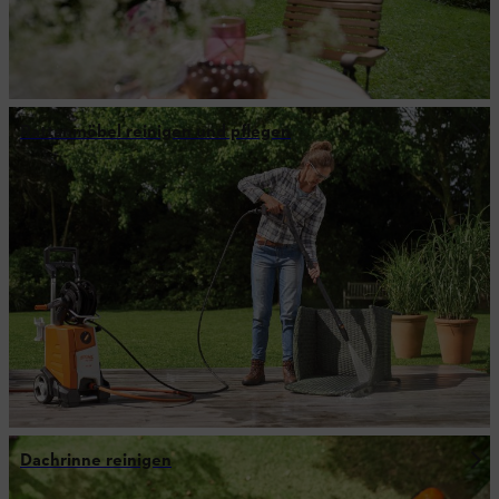
Rattanmöbel reinigen und pflegen
Dachrinne reinigen