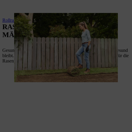
Rollrasen verlegen (Video-Anleitung)
RASEN RICHTIG PFLEGEN UND
MÄHEN
Gesunder Rasen braucht regelmässige Pflege, damit er auch gesund
bleibt. In unseren Ratgebern finden Sie die wichtigsten Tipps für die
Rasenpflege.