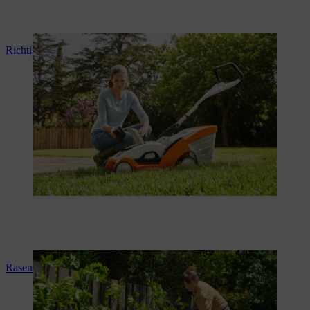
Richtig Rasenmähen
Rasen Sanden