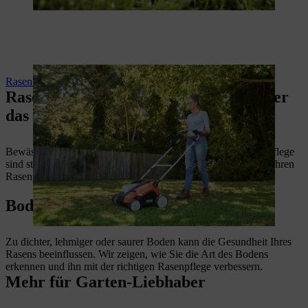
Rasen lüften
Rasenkalender: Die richtige Pflege über
das ganze Jahr
Bewässerung, Düngung und andere Massnahmen der Rasenpflege
sind stark abhängig von der Jahreszeit. Wir begleiten Sie und Ihren
Rasen durch das ganze Kalenderjahr.
Boden verbessern
Zu dichter, lehmiger oder saurer Boden kann die Gesundheit Ihres
Rasens beeinflussen. Wir zeigen, wie Sie die Art des Bodens
erkennen und ihn mit der richtigen Rasenpflege verbessern.
Mehr für Garten-Liebhaber