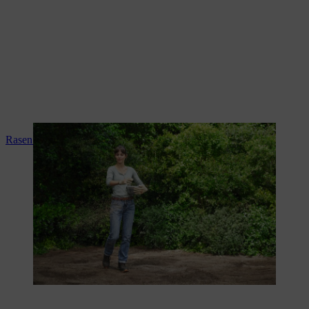
Rasen säen (Video-Anleitung)