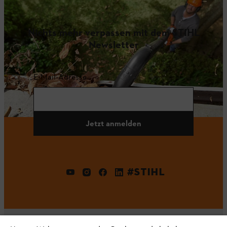
Nichts mehr verpassen mit dem STIHL
Newsletter
E-Mail-Adresse
Jetzt anmelden
#STIHL