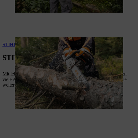
STIHL 2-MIX-Motor
STIHL-Innovationen
Mit leistungsstarken Geräten in der neuesten Technologie gehen
viele Arbeiten einfacher und effektiver von der Hand. Lesen Sie
weiter für einen Überblick zu unseren STIHL-Innovationen.