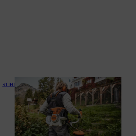
STIHL 4-MIX ® -Motor