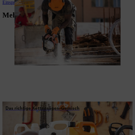
Einspritzung
Mehr für Technikfans
Das richtige Kettensägen-Gemisch