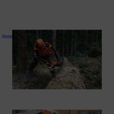
Magnesiumkolben