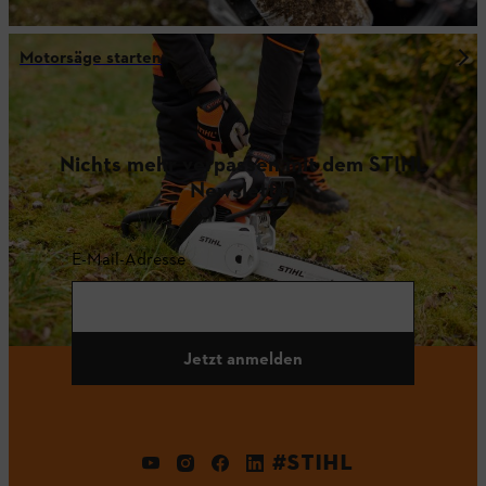
Motorsäge starten
Nichts mehr verpassen mit dem STIHL
Newsletter
E-Mail-Adresse
Jetzt anmelden
#STIHL