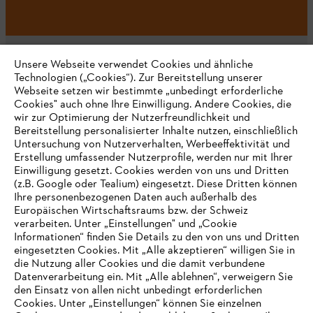
Unsere Webseite verwendet Cookies und ähnliche
Technologien („Cookies“). Zur Bereitstellung unserer
Webseite setzen wir bestimmte „unbedingt erforderliche
Unternehmen
Cookies" auch ohne Ihre Einwilligung. Andere Cookies, die
wir zur Optimierung der Nutzerfreundlichkeit und
Bereitstellung personalisierter Inhalte nutzen, einschließlich
Untersuchung von Nutzerverhalten, Werbeeffektivität und
Erstellung umfassender Nutzerprofile, werden nur mit Ihrer
Häufig gestellte Fragen
Einwilligung gesetzt. Cookies werden von uns und Dritten
(z.B. Google oder Tealium) eingesetzt. Diese Dritten können
Ihre personenbezogenen Daten auch außerhalb des
Europäischen Wirtschaftsraums bzw. der Schweiz
Support
verarbeiten. Unter „Einstellungen" und „Cookie
Informationen“ finden Sie Details zu den von uns und Dritten
eingesetzten Cookies. Mit „Alle akzeptieren“ willigen Sie in
die Nutzung aller Cookies und die damit verbundene
IHR BROWSER WIRD NICHT
Datenverarbeitung ein. Mit „Alle ablehnen“, verweigern Sie
den Einsatz von allen nicht unbedingt erforderlichen
UNTERSTÜTZT
Datenschutz
Impressum
Cookies
Cookies. Unter „Einstellungen“ können Sie einzelnen