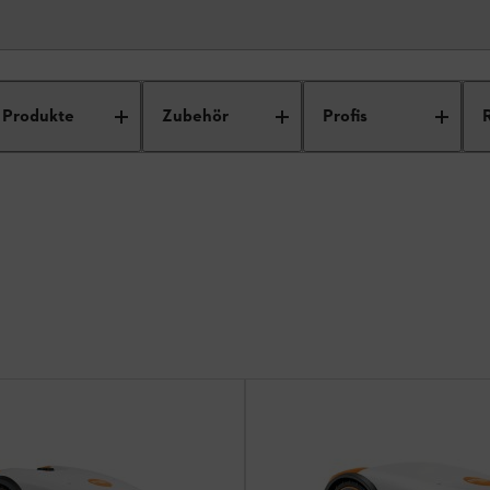
® Mähroboter
Produkte
Zubehör
Profis