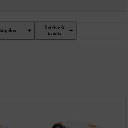
Service &
Ratgeber
Events