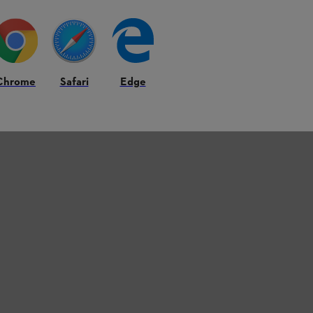
Chrome
Safari
Edge