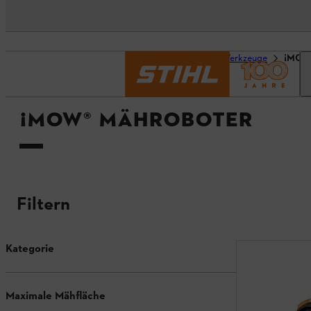
Startseite
Geräte & Werkzeuge
¡MOW
¡MOW® MÄHROBOTER
Filtern
Kategorie
Maximale Mähfläche