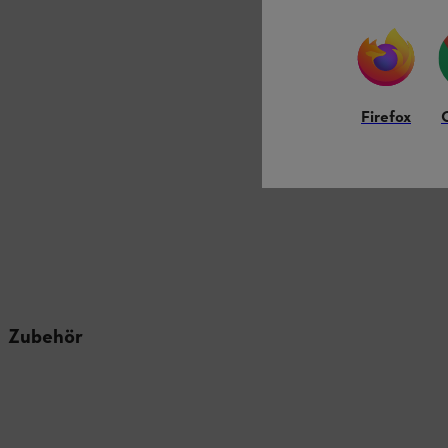
Firefox
Zubehör