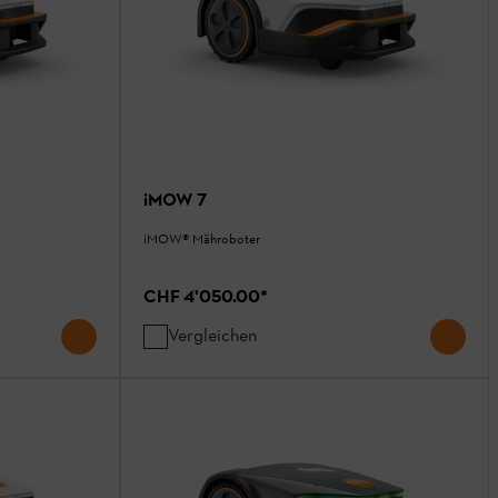
iMOW 7
¡MOW® Mähroboter
CHF 4'050.00
*
Vergleichen