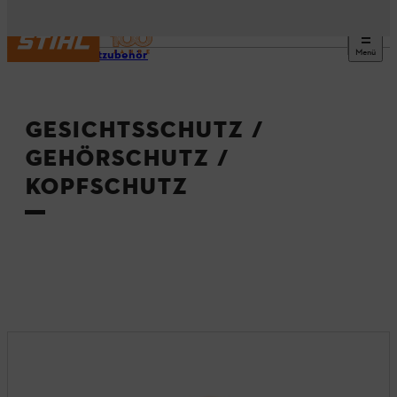
Menü
Produktzubehör
GESICHTSSCHUTZ /
GEHÖRSCHUTZ /
KOPFSCHUTZ