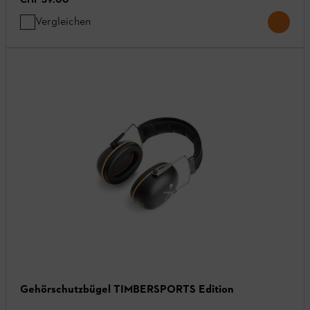
Vergleichen
Gehörschutzbügel TIMBERSPORTS Edition