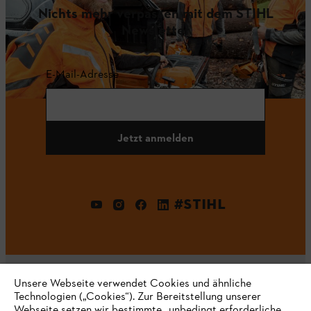
Nichts mehr verpassen mit dem STIHL
Newsletter
E-Mail-Adresse
Jetzt anmelden
#STIHL
Unsere Webseite verwendet Cookies und ähnliche
Technologien („Cookies“). Zur Bereitstellung unserer
Webseite setzen wir bestimmte „unbedingt erforderliche