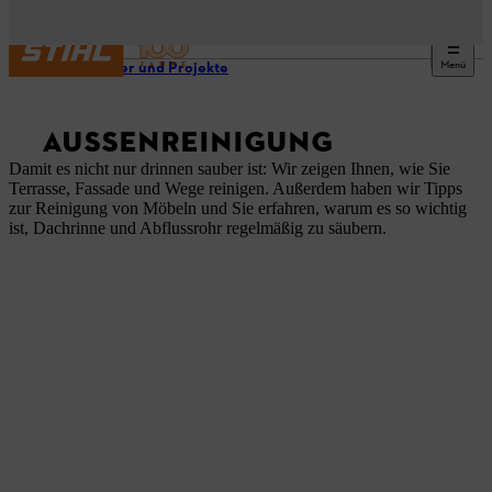
Menü
Ratgeber und Projekte
AUSSENREINIGUNG
Damit es nicht nur drinnen sauber ist: Wir zeigen Ihnen, wie Sie
Terrasse, Fassade und Wege reinigen. Außerdem haben wir Tipps
zur Reinigung von Möbeln und Sie erfahren, warum es so wichtig
ist, Dachrinne und Abflussrohr regelmäßig zu säubern.