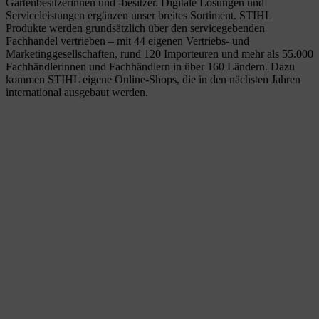
Gartenbesitzerinnen und -besitzer. Digitale Lösungen und
Serviceleistungen ergänzen unser breites Sortiment. STIHL
Produkte werden grundsätzlich über den servicegebenden
Fachhandel vertrieben – mit 44 eigenen Vertriebs- und
Marketinggesellschaften, rund 120 Importeuren und mehr als 55.000
Fachhändlerinnen und Fachhändlern in über 160 Ländern. Dazu
kommen STIHL eigene Online-Shops, die in den nächsten Jahren
international ausgebaut werden.