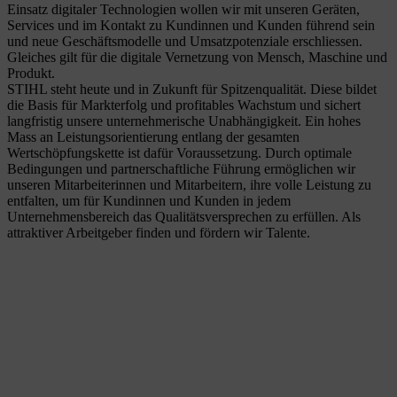
Einsatz digitaler Technologien wollen wir mit unseren Geräten,
Services und im Kontakt zu Kundinnen und Kunden führend sein
und neue Geschäftsmodelle und Umsatzpotenziale erschliessen.
Gleiches gilt für die digitale Vernetzung von Mensch, Maschine und
Produkt.
STIHL steht heute und in Zukunft für Spitzenqualität. Diese bildet
die Basis für Markterfolg und profitables Wachstum und sichert
langfristig unsere unternehmerische Unabhängigkeit. Ein hohes
Mass an Leistungsorientierung entlang der gesamten
Wertschöpfungskette ist dafür Voraussetzung. Durch optimale
Bedingungen und partnerschaftliche Führung ermöglichen wir
unseren Mitarbeiterinnen und Mitarbeitern, ihre volle Leistung zu
entfalten, um für Kundinnen und Kunden in jedem
Unternehmensbereich das Qualitätsversprechen zu erfüllen. Als
attraktiver Arbeitgeber finden und fördern wir Talente.