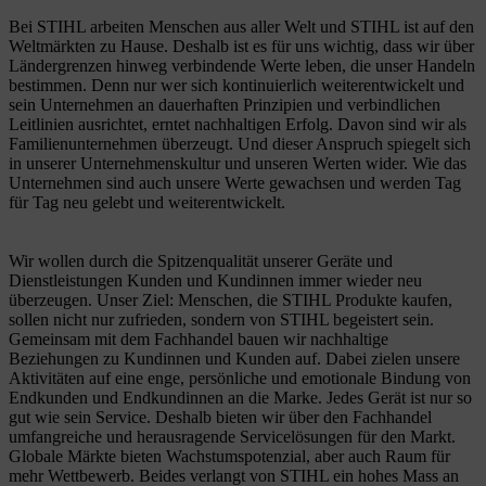
Bei STIHL arbeiten Menschen aus aller Welt und STIHL ist auf den
Weltmärkten zu Hause. Deshalb ist es für uns wichtig, dass wir über
Ländergrenzen hinweg verbindende Werte leben, die unser Handeln
bestimmen. Denn nur wer sich kontinuierlich weiterentwickelt und
sein Unternehmen an dauerhaften Prinzipien und verbindlichen
Leitlinien ausrichtet, erntet nachhaltigen Erfolg. Davon sind wir als
Familienunternehmen überzeugt. Und dieser Anspruch spiegelt sich
in unserer Unternehmenskultur und unseren Werten wider. Wie das
Unternehmen sind auch unsere Werte gewachsen und werden Tag
für Tag neu gelebt und weiterentwickelt.
Wir wollen durch die Spitzenqualität unserer Geräte und
Dienstleistungen Kunden und Kundinnen immer wieder neu
überzeugen. Unser Ziel: Menschen, die STIHL Produkte kaufen,
sollen nicht nur zufrieden, sondern von STIHL begeistert sein.
Gemeinsam mit dem Fachhandel bauen wir nachhaltige
Beziehungen zu Kundinnen und Kunden auf. Dabei zielen unsere
Aktivitäten auf eine enge, persönliche und emotionale Bindung von
Endkunden und Endkundinnen an die Marke. Jedes Gerät ist nur so
gut wie sein Service. Deshalb bieten wir über den Fachhandel
umfangreiche und herausragende Servicelösungen für den Markt.
Globale Märkte bieten Wachstumspotenzial, aber auch Raum für
mehr Wettbewerb. Beides verlangt von STIHL ein hohes Mass an