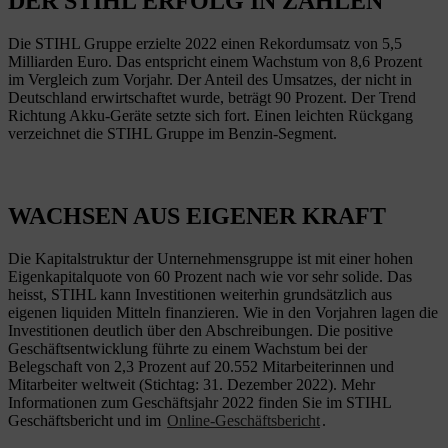
DER STIHL ERFOLG IN ZAHLEN
Die STIHL Gruppe erzielte 2022 einen Rekordumsatz von 5,5
Milliarden Euro. Das entspricht einem Wachstum von 8,6 Prozent
im Vergleich zum Vorjahr. Der Anteil des Umsatzes, der nicht in
Deutschland erwirtschaftet wurde, beträgt 90 Prozent. Der Trend
Richtung Akku-Geräte setzte sich fort. Einen leichten Rückgang
verzeichnet die STIHL Gruppe im Benzin-Segment.
WACHSEN AUS EIGENER KRAFT
Die Kapitalstruktur der Unternehmensgruppe ist mit einer hohen
Eigenkapitalquote von 60 Prozent nach wie vor sehr solide. Das
heisst, STIHL kann Investitionen weiterhin grundsätzlich aus
eigenen liquiden Mitteln finanzieren. Wie in den Vorjahren lagen die
Investitionen deutlich über den Abschreibungen. Die positive
Geschäftsentwicklung führte zu einem Wachstum bei der
Belegschaft von 2,3 Prozent auf 20.552 Mitarbeiterinnen und
Mitarbeiter weltweit (Stichtag: 31. Dezember 2022). Mehr
Informationen zum Geschäftsjahr 2022 finden Sie im STIHL
Geschäftsbericht und im
Online-Geschäftsbericht
.