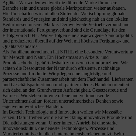
Agilität. Wir wollen weltweit die führende Marke für unsere
Branche sein und unsere globale Marktposition weiter ausbauen.
Hierfür schaffen wir auf allen Stufen der Wertschöpfung globale
Standards und Synergien und sind gleichzeitig nah an den lokalen
Bedürfnissen unserer Märkte. Der weltweite Vertriebsverbund und
der internationale Fertigungsverbund sind die Grundlage für den
Erfolg von STIHL. Wir verfolgen eine ausgewogene Standortpolitik
und produzieren überall auf der Welt mit höchsten Fertigungs- und
Qualitätsstandards.
Als Familienunternehmen hat STIHL eine besondere Verantwortung
für Mensch und Natur. Ein Höchstmass an Arbeits- und
Produktsicherheit gehört deshalb zu unseren Grundprinzipen. Wir
achten die Ressourcen der Natur durch effiziente, nachhaltige
Prozesse und Produkte. Wir pflegen eine langfristige und
partnerschaftliche Zusammenarbeit mit dem Fachhandel, Lieferanten
und Geschäftspartnerinnen und -partnern. Jedes Handeln orientiert
sich dabei an den Grundwerten Aufrichtigkeit, Gesetzestreue und
Fairness. Wir stehen für eine offene und vertrauensvolle
Unternehmenskultur, fördern unternehmerisches Denken sowie
eigenverantwortliches Handeln.
Im Bereich Technologie und Innovation wollen wir Massstäbe
setzen. Dafür treiben wir die Entwicklung innovativer Produkte und
Dienstleistungen voran. Unser innerer Antrieb ist eine starke
Innovationskultur, die neueste Technologien, Prozesse und
Markterkenntnisse in allen Unternehmensbereichen nutzt. Beim