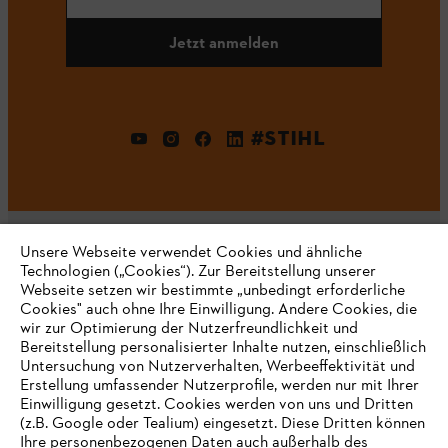
Jetzt anmelden
#STIHL
Unsere Webseite verwendet Cookies und ähnliche
Technologien („Cookies“). Zur Bereitstellung unserer
Webseite setzen wir bestimmte „unbedingt erforderliche
Unternehmen
Cookies" auch ohne Ihre Einwilligung. Andere Cookies, die
wir zur Optimierung der Nutzerfreundlichkeit und
Bereitstellung personalisierter Inhalte nutzen, einschließlich
Untersuchung von Nutzerverhalten, Werbeeffektivität und
Erstellung umfassender Nutzerprofile, werden nur mit Ihrer
Häufig gestellte Fragen
Einwilligung gesetzt. Cookies werden von uns und Dritten
(z.B. Google oder Tealium) eingesetzt. Diese Dritten können
Ihre personenbezogenen Daten auch außerhalb des