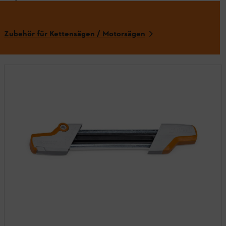
Zubehör für Kettensägen / Motorsägen