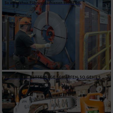
So entstehen Führungsschienen bei STIHL
RICHTIG DIE KETTENSÄGE SCHÄRFEN: SO GEHT’S