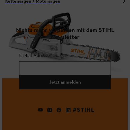
Kettensägen / Motorsägen
Nichts mehr verpassen mit dem STIHL
Newsletter
E-Mail-Adresse
Jetzt anmelden
#STIHL