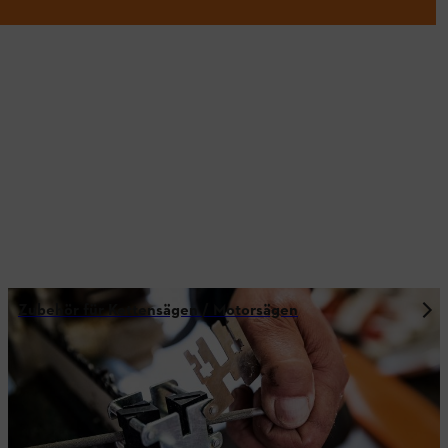
Zubehör für Kettensägen / Motorsägen