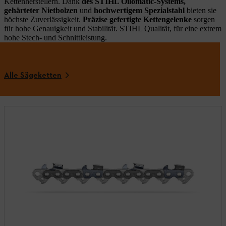
Kettenherstellern. Dank
des STIHL Oilomatic-Systems,
gehärteter Nietbolzen
und
hochwertigem Spezialstahl
bieten sie
höchste Zuverlässigkeit.
Präzise gefertigte Kettengelenke
sorgen
für hohe Genauigkeit und Stabilität. STIHL Qualität, für eine extrem
hohe Stech- und Schnittleistung.
Alle Sägeketten