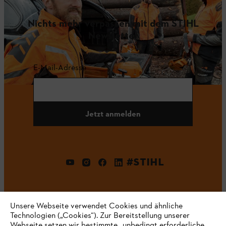
Nichts mehr verpassen mit dem STIHL
Newsletter
E-Mail-Adresse
Jetzt anmelden
#STIHL
Unsere Webseite verwendet Cookies und ähnliche
Technologien („Cookies“). Zur Bereitstellung unserer
Webseite setzen wir bestimmte „unbedingt erforderliche