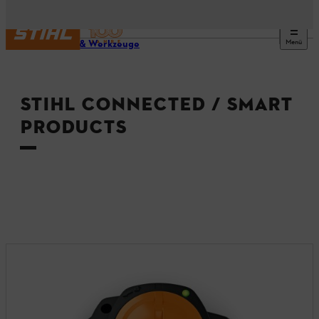
Menü
Geräte & Werkzeuge
STIHL CONNECTED / SMART
PRODUCTS