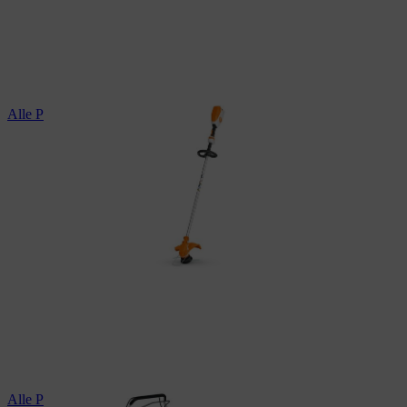
Alle Profi-Motorsensen
Alle Profi-Rasenmäher