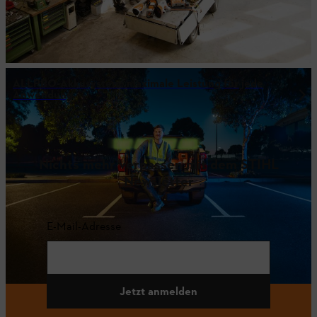
ALLPRO-Akkusystem: maximale Leistung für jede
Anwendung
Nichts mehr verpassen mit dem STIHL
Newsletter
E-Mail-Adresse
Jetzt anmelden