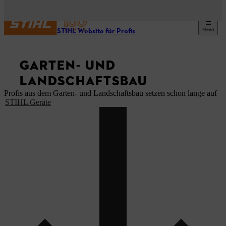
Menü
Unsere STIHL Website für Profis
GARTEN- UND
LANDSCHAFTSBAU
Profis aus dem Garten- und Landschaftsbau setzen schon lange auf
STIHL Geräte