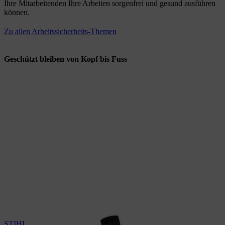
Ihre Mitarbeitenden Ihre Arbeiten sorgenfrei und gesund ausführen
können.
Zu allen Arbeitssicherheits-Themen
Geschützt bleiben von Kopf bis Fuss
STIHL Wetterschutzjacke