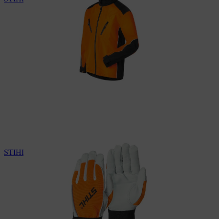
STIHL Arbeitschutzhandschuhe