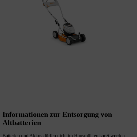
Informationen zur Entsorgung von
Altbatterien
Batterien und Akkus dürfen nicht im Hausmüll entsorgt werden,