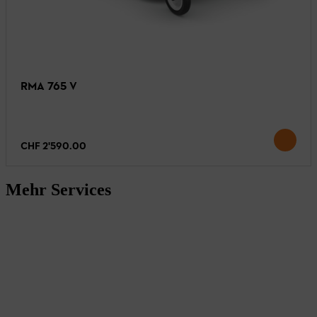
RMA 765 V
CHF 2'590.00
Mehr Services