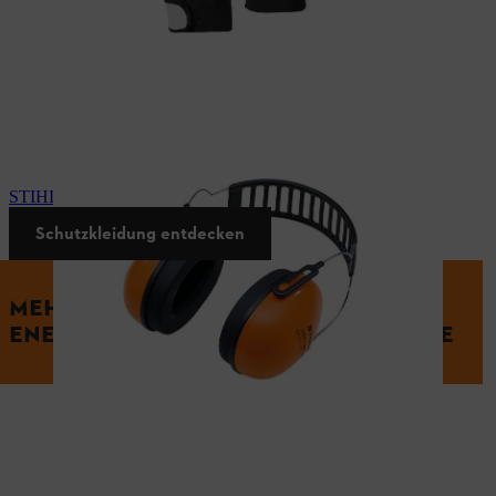
STIHL Gehörschutzbügel
Schutzkleidung entdecken
MEHR ZUM LADE- UND
ENERGIEMANAGEMENT IHRER GERÄTE