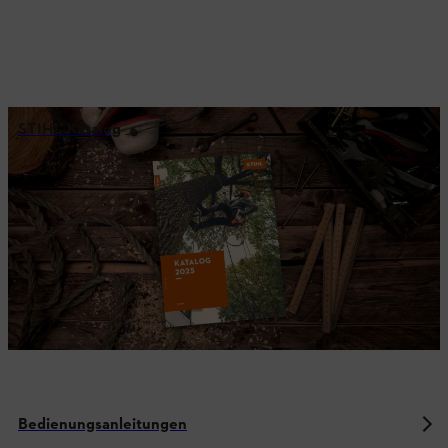
STIHL Katalog
Bedienungsanleitungen