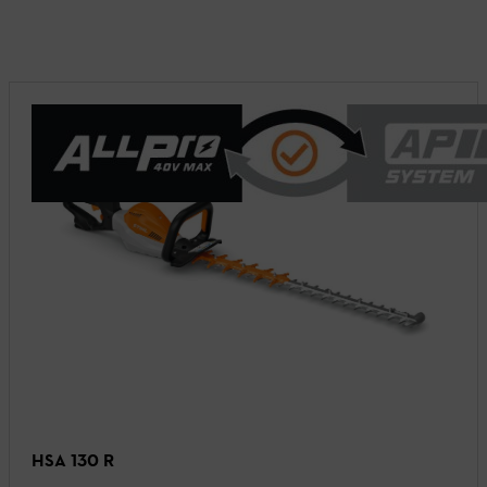
HSA 130 R