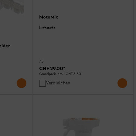
MotoMix
Kraftstoffe
eider
Ab
CHF 29.00
*
Grundpreis pro l
CHF 5.80
Vergleichen