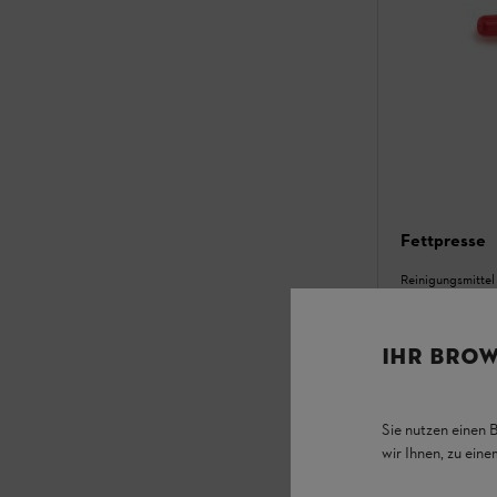
Fettpresse
Reinigungsmittel 
IHR BROW
Sie nutzen einen 
wir Ihnen, zu ein