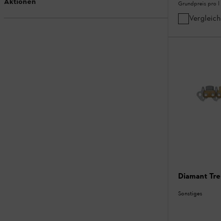
Aktionen
Grundpreis pro l
Vergleic
Diamant Tr
Sonstiges