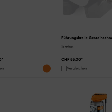
Führungskralle Gesteinschn
Sonstiges
0
*
CHF 85.00
*
hen
Vergleichen