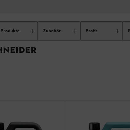
ür Gesteinschneider
Produkte
Zubehör
Profis
HNEIDER