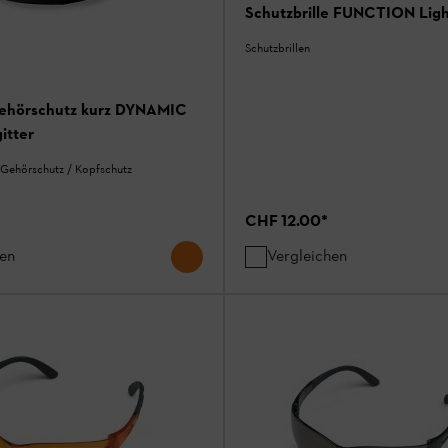
Schutzbrille FUNCTION Ligh
Schutzbrillen
Gehörschutz kurz DYNAMIC
itter
 Gehörschutz / Kopfschutz
CHF 12.00
*
hen
Vergleichen