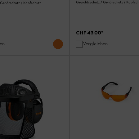
Gesichtsschutz / Gehörschutz / Kopfsch
 Gehörschutz / Kopfschutz
CHF 43.00
*
hen
Vergleichen