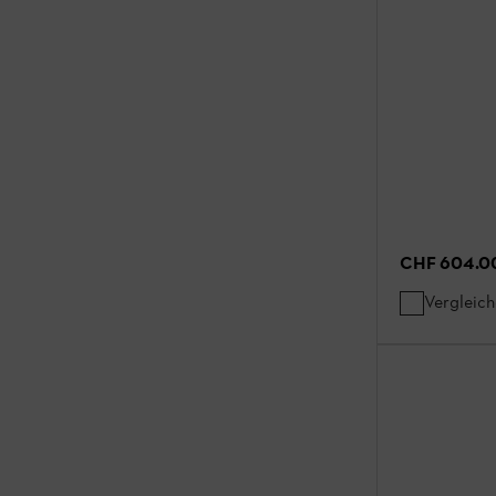
CHF 604.0
Vergleic