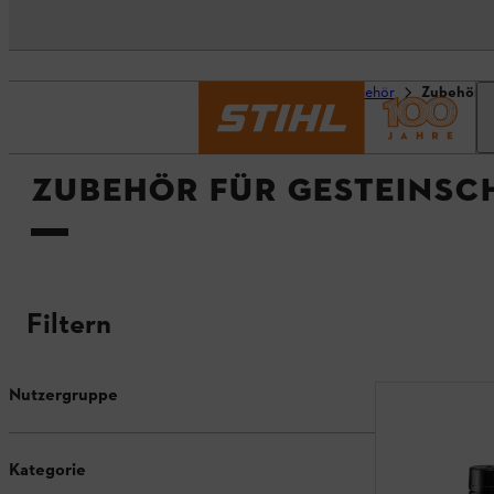
Startseite
Produktzubehör
Zubehör f
ZUBEHÖR FÜR GESTEINSC
Filtern
Nutzergruppe
Kategorie