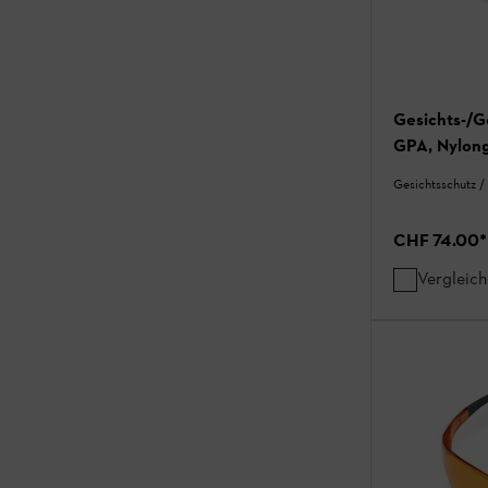
Gesichts-/
GPA, Nylong
Gesichtsschutz /
CHF 74.00
*
Vergleic