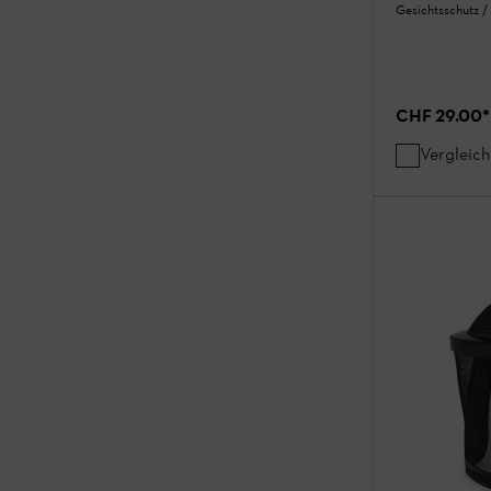
Gesichtsschutz /
CHF 29.00
*
Vergleic