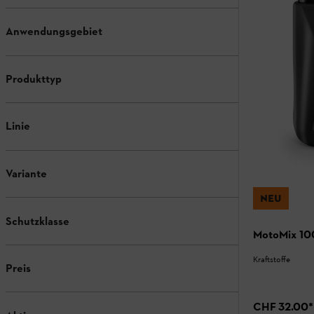
Anwendungsgebiet
Produkttyp
Linie
Variante
NEU
Schutzklasse
MotoMix 100
Kraftstoffe
Preis
CHF 32.00
*