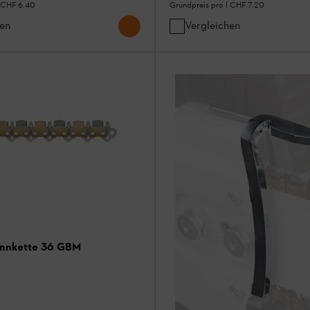
CHF 6.40
Grundpreis pro l
CHF 7.20
hen
Vergleichen
ennkette 36 GBM