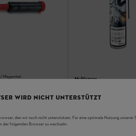
/ Pflegemittel
Multispray
Reinigungsmittel / Pflegemittel
SER WIRD NICHT UNTERSTÜTZT
Browser, den wir noch nicht unterstützen. Für eine optimale Nutzung unserer
em der folgenden Browser zu wechseln: