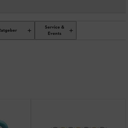
Service &
Ratgeber
Events