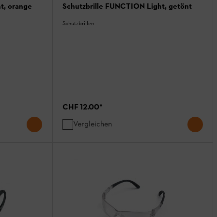
t, orange
Schutzbrille FUNCTION Light, getönt
Schutzbrillen
CHF 12.00
*
Vergleichen