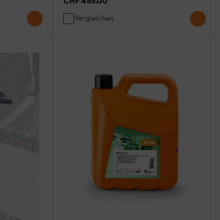
CHF 455.00
*
Vergleichen