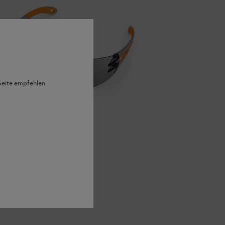
 Seite empfehlen