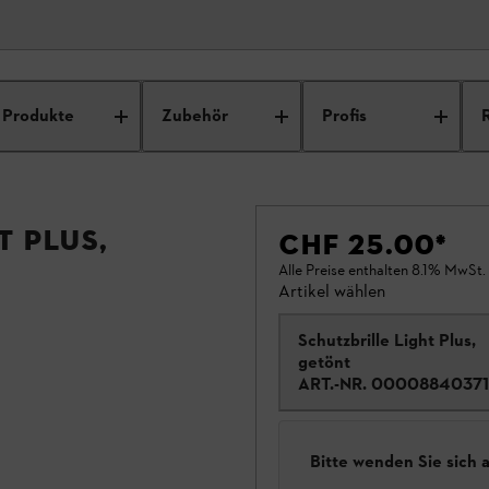
Produkte
Zubehör
Profis
T PLUS,
CHF 25.00
*
Alle Preise enthalten 8.1% MwSt.
Artikel wählen
Schutzbrille Light Plus,
getönt
ART.-NR.
00008840371
Bitte wenden Sie sich