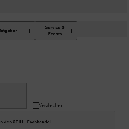
Service &
Ratgeber
Events
Vergleichen
 an den STIHL Fachhandel