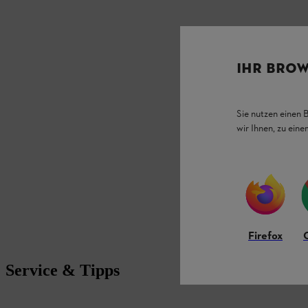
IHR BROW
Sie nutzen einen 
wir Ihnen, zu ein
Firefox
Service & Tipps