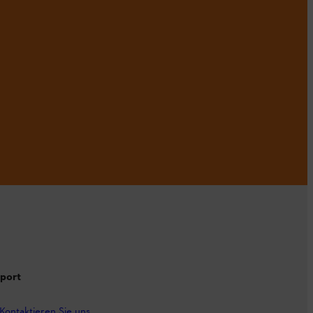
port
Kontaktieren Sie uns