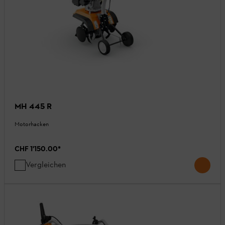
MH 445 R
Motorhacken
CHF 1'150.00
*
Vergleichen