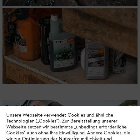
Betriebsstoffe
Persönliche Schutzausrüstung
Unsere Webseite verwendet Cookies und ähnliche
Technologien („Cookies“). Zur Bereitstellung unserer
Webseite setzen wir bestimmte „unbedingt erforderliche
Cookies" auch ohne Ihre Einwilligung. Andere Cookies, die
Nichts mehr verpassen mit dem STIHL
wir zur Optimierung der Nutzerfreundlichkeit und