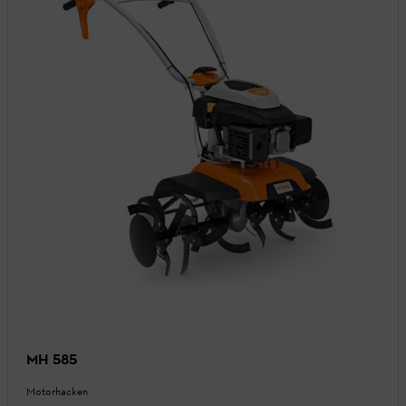
MH 585
Motorhacken