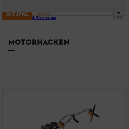
Menü
Geräte & Werkzeuge
MOTORHACKEN