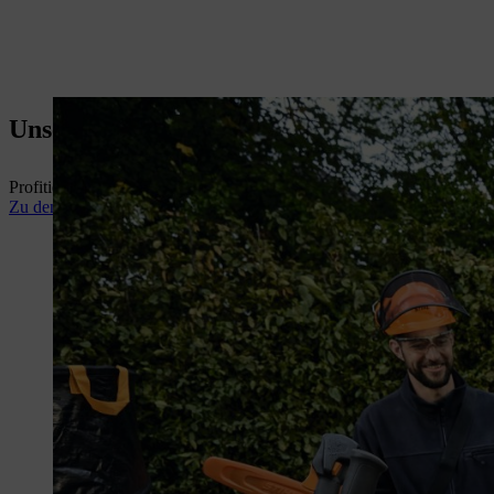
Unsere Lösungen für Profis
Profitieren Sie jetzt vom Fachwissen unserer Expertinnen und Expert
Zu den Profi-Themen