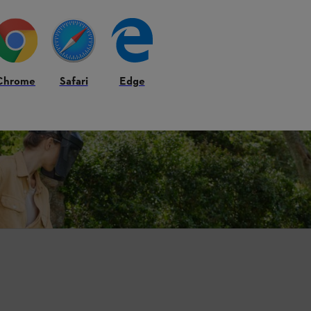
ngen rund um die Gartenpflege und kreative Projektideen.
Chrome
Safari
Edge