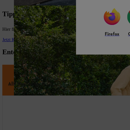
Tipps zu Garten und Geräten
Hier finden Sie hilfreiche Anwendungstipps, fachmännische Empfehlu
Firefox
Jetzt Ratgeber und DIY-Projekte entdecken
Entdecken Sie unsere neuen Produkte
Alle Neuheiten