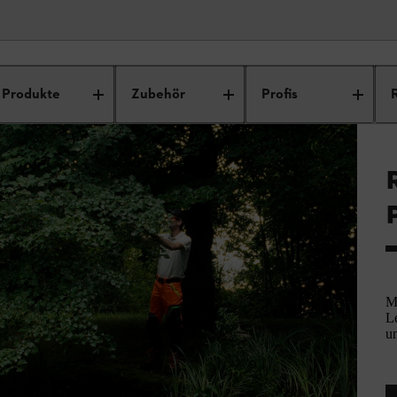
Produkte
Zubehör
Profis
M
L
un