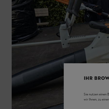
IHR BROW
Sie nutzen einen 
wir Ihnen, zu ein