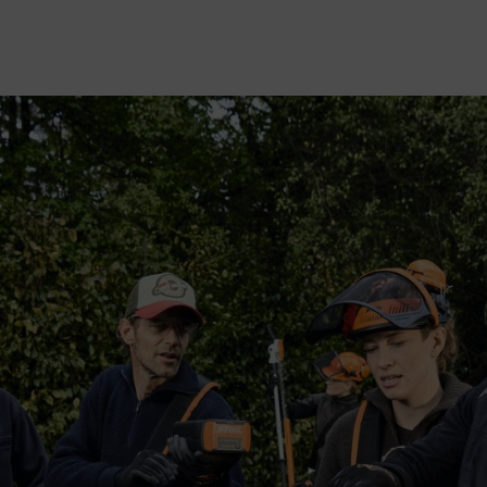
en – weil Sie Beratung und Service ebenso verdienen wie leistungsstark