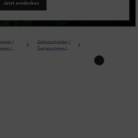
Jetzt entdecken
immer /
Gehölzschneider /
Hochdruckreiniger
ensen /
Gartenscheren /
neider
Astscheren /
Astsägen