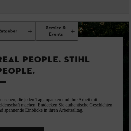
Service &
Ratgeber
Events
REAL PEOPLE. STIHL
PEOPLE.
enschen, die jeden Tag anpacken und ihre Arbeit mit
eidenschaft machen: Entdecken Sie authentische Geschichten
d spannende Einblicke in ihren Arbeitsalltag.