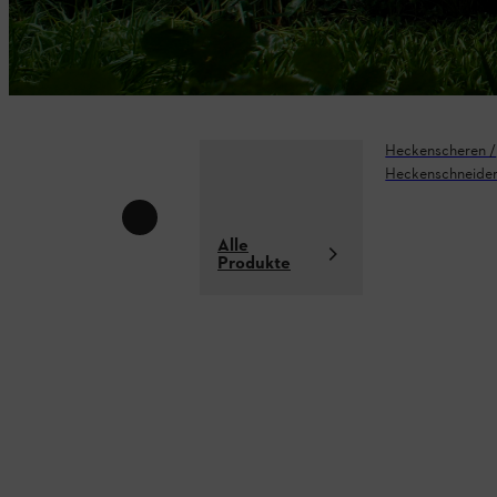
Heckenscheren /
Heckenschneide
Alle
Produkte