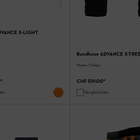
ADVANCE X-LIGHT
Bundhose ADVANCE X-TRE
Hosen / Chaps
0
*
CHF 519.00
*
hen
Vergleichen