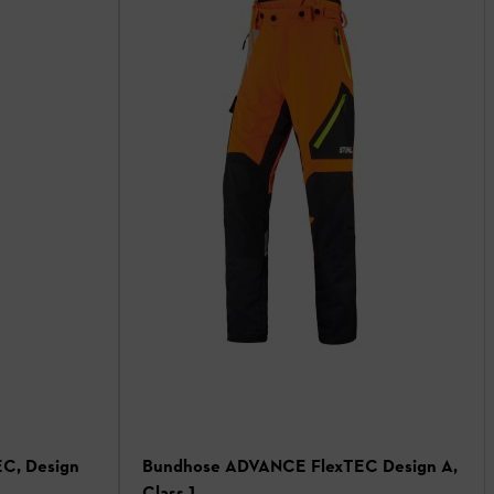
C, Design
Bundhose ADVANCE FlexTEC Design A,
Class 1