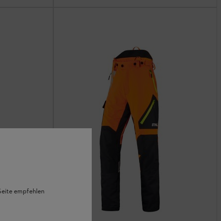
 Seite empfehlen