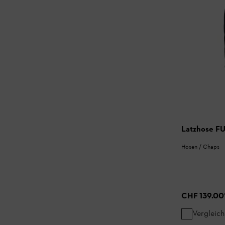
Latzhose F
Hosen / Chaps
CHF 139.00
Vergleic