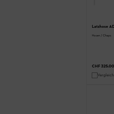
Latzhose 
Hosen / Chaps
CHF 325.0
Vergleic