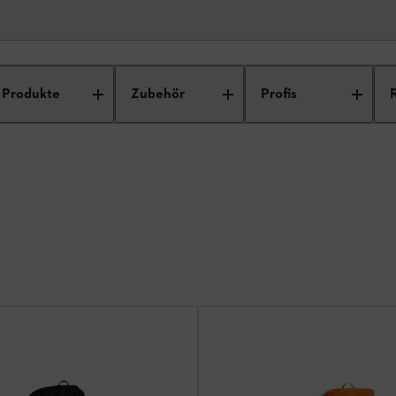
haps
Produkte
Zubehör
Profis