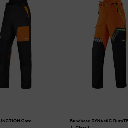
FUNCTION Core
Bundhose DYNAMIC DuroTE
A, Class 1