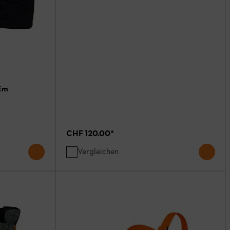
Em
CHF 120.00
*
Vergleichen