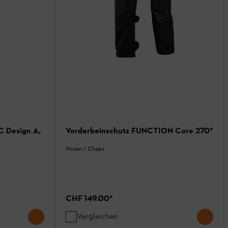
 Design A,
Vorderbeinschutz FUNCTION Core 270°
Hosen / Chaps
CHF 149.00
*
Vergleichen