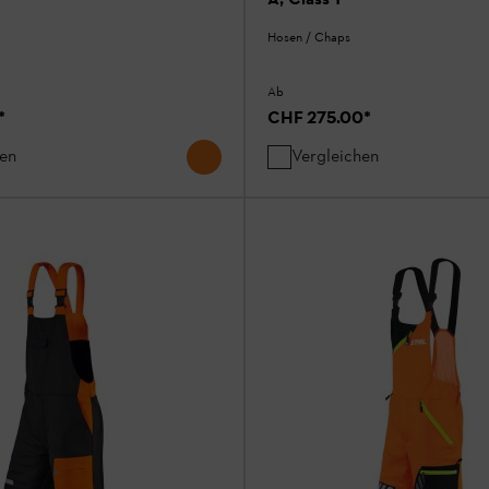
Hosen / Chaps
Ab
*
CHF 275.00
*
hen
Vergleichen