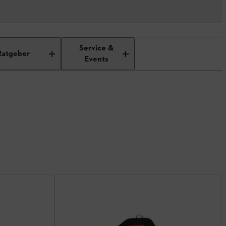
Service &
Ratgeber
Events