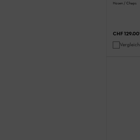
Hosen / Chaps
CHF 129.00
Vergleic