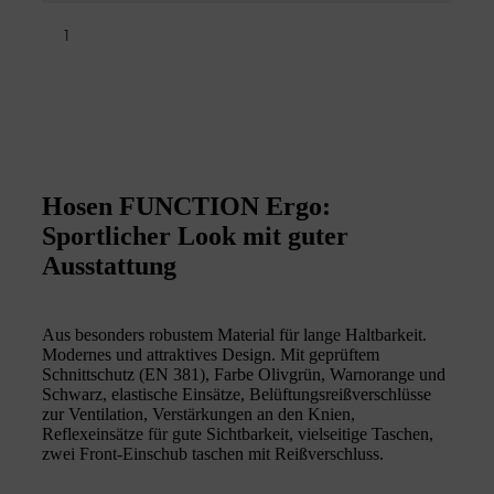
1
Hosen FUNCTION Ergo:
Sportlicher Look mit guter
Ausstattung
Aus besonders robustem Material für lange Haltbarkeit.
Modernes und attraktives Design. Mit geprüftem
Schnittschutz (EN 381), Farbe Olivgrün, Warnorange und
Schwarz, elastische Einsätze, Belüftungsreißverschlüsse
zur Ventilation, Verstärkungen an den Knien,
Reflexeinsätze für gute Sichtbarkeit, vielseitige Taschen,
zwei Front-Einschub taschen mit Reißverschluss.