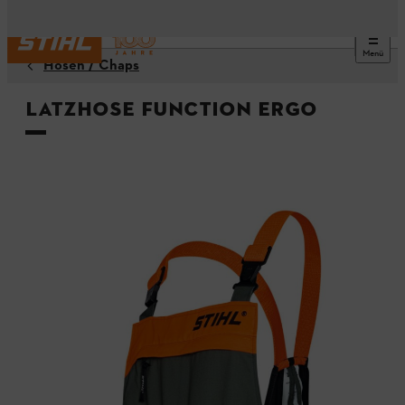
Menü
Hosen / Chaps
Latzhose FUNCTION ERGO