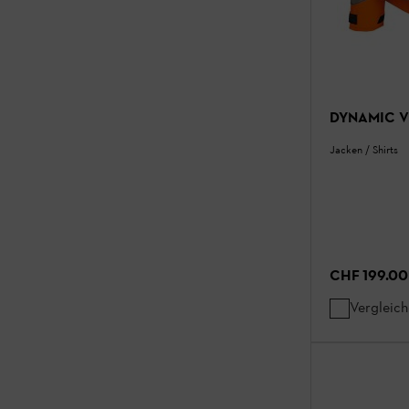
DYNAMIC V
Jacken / Shirts
CHF 199.00
Vergleic