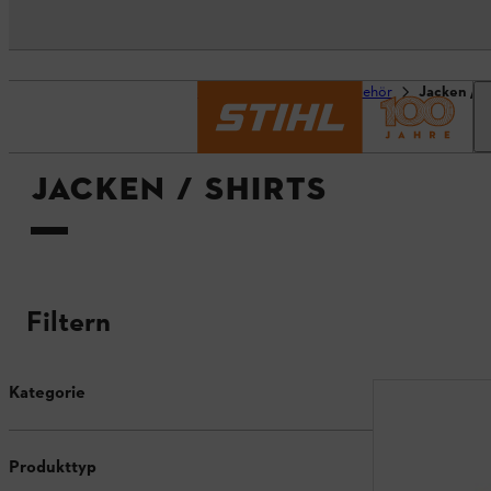
Startseite
Produktzubehör
Jacken / S
JACKEN / SHIRTS
Filtern
Kategorie
Produkttyp