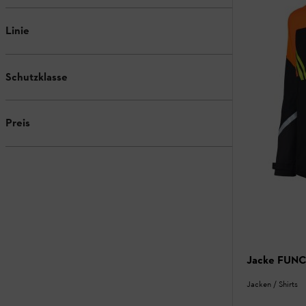
Linie
Schutzklasse
Preis
Jacke FUN
Jacken / Shirts