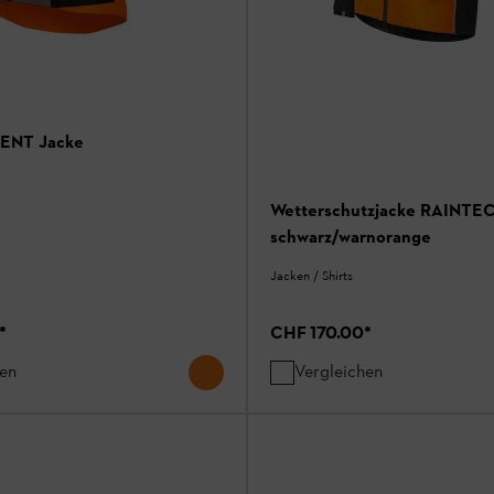
ENT Jacke
Wetterschutzjacke RAINTEC
schwarz/warnorange
Jacken / Shirts
*
CHF 170.00
*
hen
Vergleichen