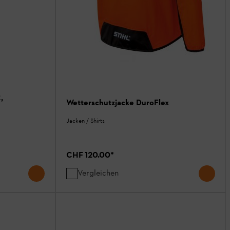
,
Wetterschutzjacke DuroFlex
Jacken / Shirts
CHF 120.00
*
Vergleichen