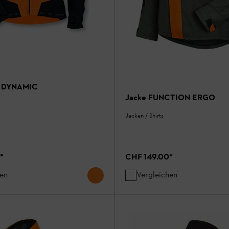
e DYNAMIC
Jacke FUNCTION ERGO
Jacken / Shirts
*
CHF 149.00
*
hen
Vergleichen