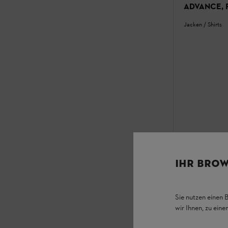
ADVANCE, Fu
Jacken / Shirts
IHR BROW
Sie nutzen einen 
wir Ihnen, zu ein