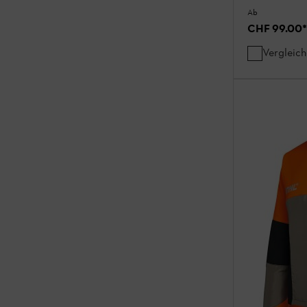
Ab
CHF 99.00
*
Vergleic