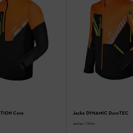
CTION Core
Jacke DYNAMIC DuroTEC
Jacken / Shirts