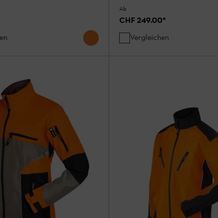
Ab
CHF 249.00
*
hen
Vergleichen