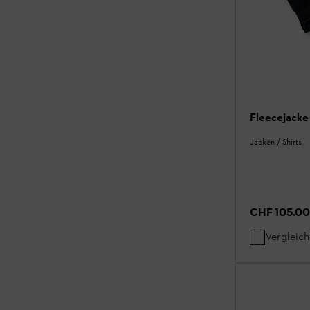
Fleecejack
Jacken / Shirts
CHF 105.00
Vergleic