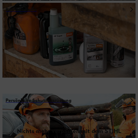
Betriebsstoffe
Persönliche Schutzausrüstung
Nichts mehr verpassen mit dem STIHL