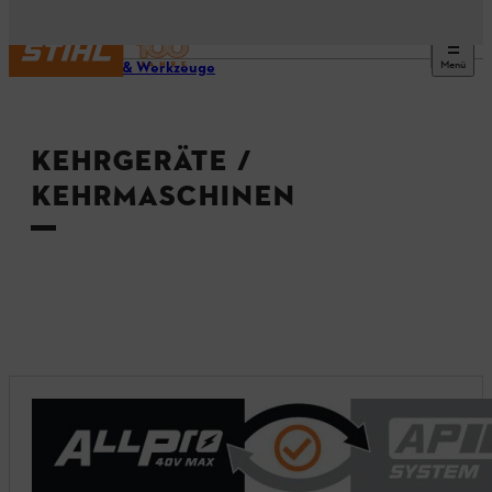
Menü
Geräte & Werkzeuge
KEHRGERÄTE /
KEHRMASCHINEN