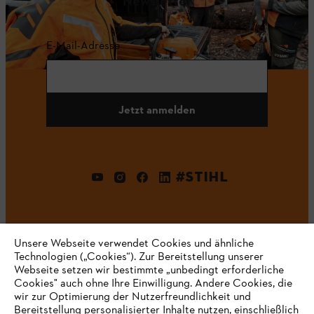
Newsletter
E-Mail-Adresse
Jetzt anmelden
#STIHL
Unsere Webseite verwendet Cookies und ähnliche
Technologien („Cookies“). Zur Bereitstellung unserer
Webseite setzen wir bestimmte „unbedingt erforderliche
Cookies" auch ohne Ihre Einwilligung. Andere Cookies, die
Unternehmen
wir zur Optimierung der Nutzerfreundlichkeit und
Bereitstellung personalisierter Inhalte nutzen, einschließlich