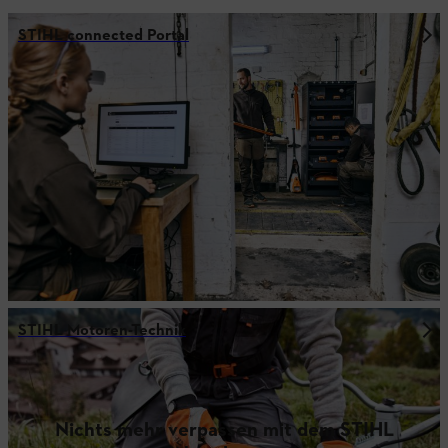
STIHL connected Portal
STIHL Motoren-Technik
Nichts mehr verpassen mit dem STIHL