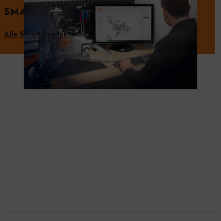
SMARTE GERÄTE VON STIHL
Alle Smart Produkte