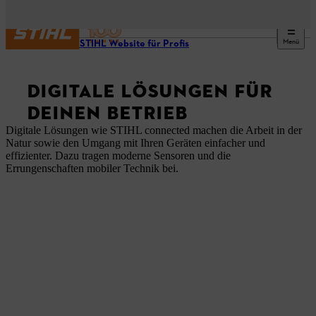
Menü
Unsere STIHL Website für Profis
DIGITALE LÖSUNGEN FÜR
DEINEN BETRIEB
Digitale Lösungen wie STIHL connected machen die Arbeit in der
Natur sowie den Umgang mit Ihren Geräten einfacher und
effizienter. Dazu tragen moderne Sensoren und die
Errungenschaften mobiler Technik bei.