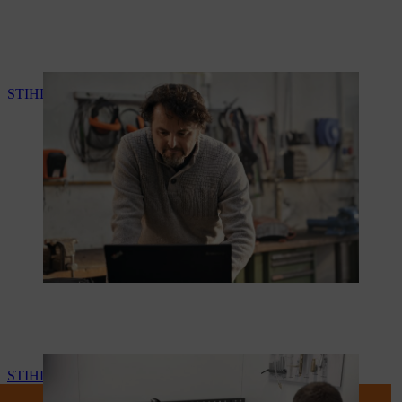
STIHL connected
STIHL Workshop Manager