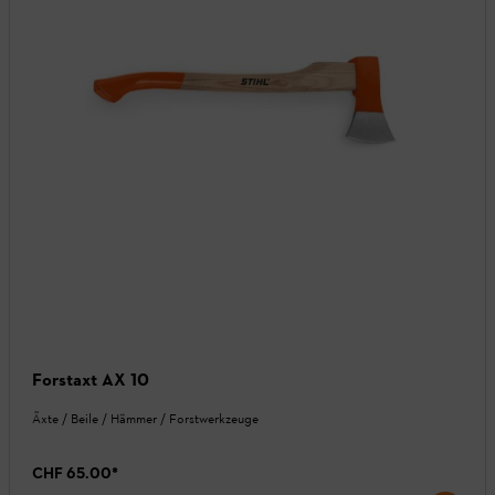
Forstaxt AX 10
Äxte / Beile / Hämmer / Forstwerkzeuge
CHF 65.00
*