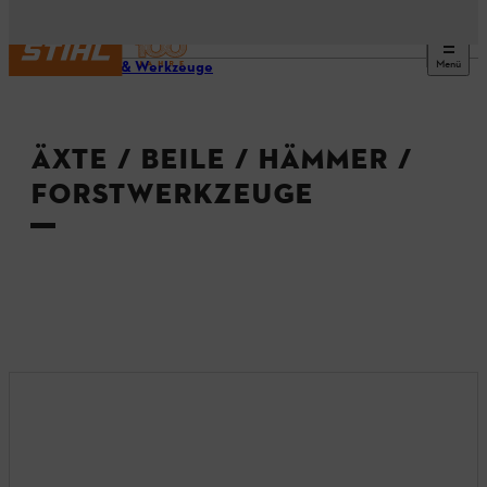
Menü
Geräte & Werkzeuge
ÄXTE / BEILE / HÄMMER /
FORSTWERKZEUGE