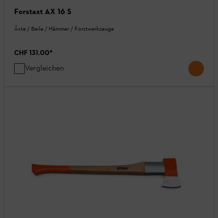
Forstaxt AX 16 S
Äxte / Beile / Hämmer / Forstwerkzeuge
CHF 131.00
*
Vergleichen