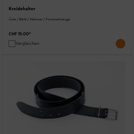
Kreidehalter
Äxte / Beile / Hämmer / Forstwerkzeuge
CHF 15.00
*
Vergleichen