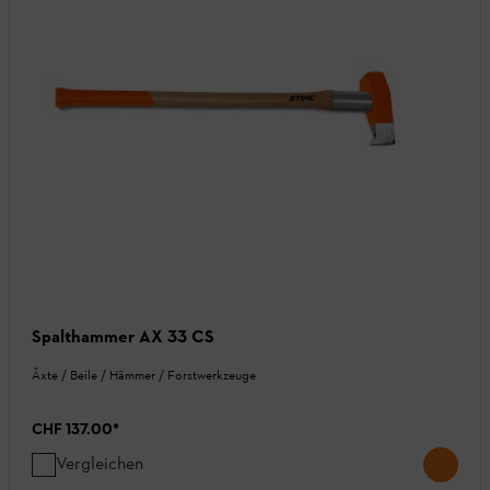
Spalthammer AX 33 CS
Äxte / Beile / Hämmer / Forstwerkzeuge
CHF 137.00
*
Vergleichen