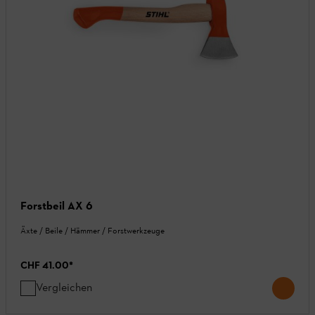
Forstbeil AX 6
Äxte / Beile / Hämmer / Forstwerkzeuge
CHF 41.00
*
Vergleichen