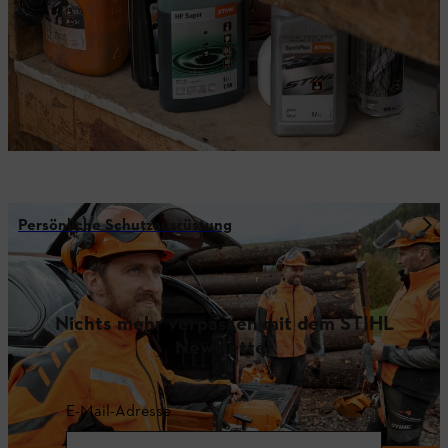
Persönliche Schutzausrüstung
Nichts mehr verpassen mit dem STIHL
Newsletter
E-Mail-Adresse