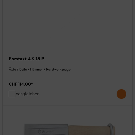
Forstaxt AX 15 P
Äxte / Beile / Hämmer / Forstwerkzeuge
CHF 114.00
*
Vergleichen