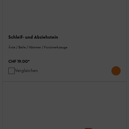
Schleif- und Abziehstein
Äxte / Beile / Hämmer / Forstwerkzeuge
CHF 19.00
*
Vergleichen