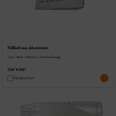
Fällkeil aus Aluminium
Äxte / Beile / Hämmer / Forstwerkzeuge
CHF 11.00
*
Vergleichen