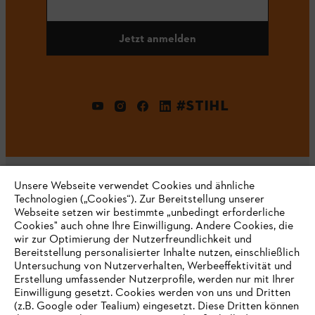
Jetzt anmelden
#STIHL
Unsere Webseite verwendet Cookies und ähnliche
Technologien („Cookies“). Zur Bereitstellung unserer
Webseite setzen wir bestimmte „unbedingt erforderliche
Unternehmen
Cookies" auch ohne Ihre Einwilligung. Andere Cookies, die
wir zur Optimierung der Nutzerfreundlichkeit und
Bereitstellung personalisierter Inhalte nutzen, einschließlich
Untersuchung von Nutzerverhalten, Werbeeffektivität und
Erstellung umfassender Nutzerprofile, werden nur mit Ihrer
Häufig gestellte Fragen
Einwilligung gesetzt. Cookies werden von uns und Dritten
(z.B. Google oder Tealium) eingesetzt. Diese Dritten können