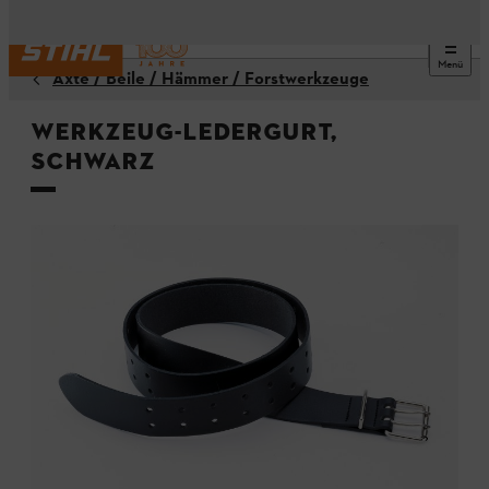
Menü
Äxte / Beile / Hämmer / Forstwerkzeuge
Werkzeug-Ledergurt,
Schwarz