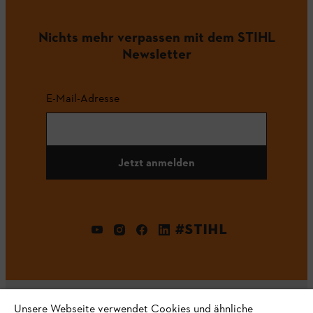
Nichts mehr verpassen mit dem STIHL
Newsletter
E-Mail-Adresse
Jetzt anmelden
#STIHL
Unsere Webseite verwendet Cookies und ähnliche