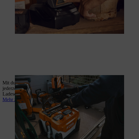
Mit durchdachtem Lademanagement bleibt Ihre Akku-Flotte
jederzeit einsatzbereit. STIHL bietet dafür Ladegeräte,
Ladeschränke und mobile Ladelösungen für jeden Einsatz.
Mehr zum Lademanagement