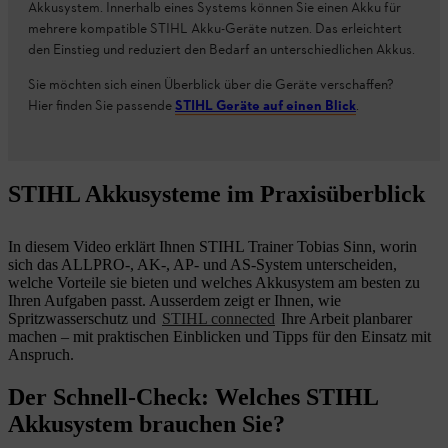
Akkusystem. Innerhalb eines Systems können Sie einen Akku für
mehrere kompatible STIHL Akku-Geräte nutzen. Das erleichtert
den Einstieg und reduziert den Bedarf an unterschiedlichen Akkus.
Sie möchten sich einen Überblick über die Geräte verschaffen?
Hier finden Sie passende
STIHL Geräte auf einen Blick
.
STIHL Akkusysteme im Praxisüberblick
In diesem Video erklärt Ihnen STIHL Trainer Tobias Sinn, worin
sich das ALLPRO-, AK-, AP- und AS-System unterscheiden,
welche Vorteile sie bieten und welches Akkusystem am besten zu
Ihren Aufgaben passt. Ausserdem zeigt er Ihnen, wie
Spritzwasserschutz und
STIHL connected
Ihre Arbeit planbarer
machen – mit praktischen Einblicken und Tipps für den Einsatz mit
Anspruch.
Der Schnell-Check: Welches STIHL
Akkusystem brauchen Sie?