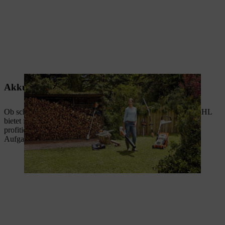
Akku-Kompetenz für jede Aufgabe
Ob schnelle Gartenpflege oder anspruchsvolle Profiarbeit: STIHL
bietet für jede Anwendung das passende Akku-System. So
profitieren Sie von einer Akku-Lösung, die optimal auf Ihre
Aufgaben abgestimmt ist.