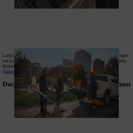
Lohnt sich der Umstieg auf Akku? STIHL Profi-Geräte überzeugen
mit konstanter Leistung, geringem Gewicht und lokal abgasfreiem
Betrieb auch bei anspruchsvollen Einsätzen.
Akku-Vorteile entdecken
Das sagen Profis zu STIHL Akkusystemen