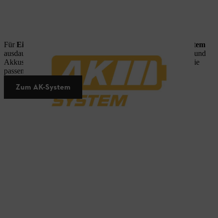
Für
Einsätze mit hohem Anspruch
bietet Ihnen das
AK-System
ausdauernde Akku-Power, eine grosse Bandbreite an Geräten und
Akkus mit unterschiedlichen Energiegehalten. So finden Sie die
passende Unterstützung für Ihre ehrgeizigen Projekte.
Zum AK-System