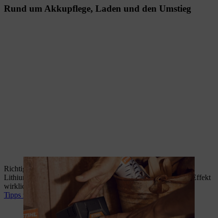
Rund um Akkupflege, Laden und den Umstieg
Richtiges Laden und Lagern verlängert die Lebensdauer von
Lithium-Ionen-Akkus. Ausserdem: Was es mit dem Memory-Effekt
wirklich auf sich hat.
Tipps zur Akkupflege