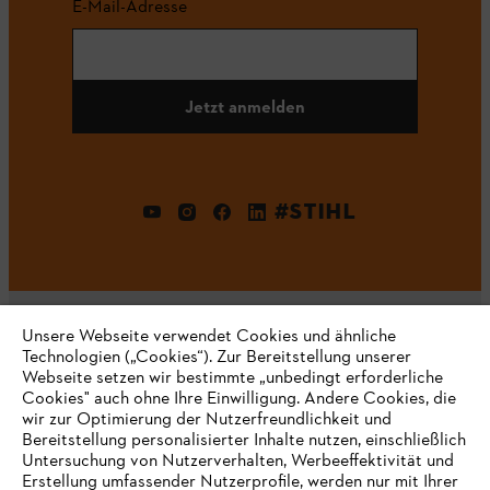
E-Mail-Adresse
Jetzt anmelden
#STIHL
Unsere Webseite verwendet Cookies und ähnliche
Technologien („Cookies“). Zur Bereitstellung unserer
Webseite setzen wir bestimmte „unbedingt erforderliche
Unternehmen
Cookies" auch ohne Ihre Einwilligung. Andere Cookies, die
wir zur Optimierung der Nutzerfreundlichkeit und
Bereitstellung personalisierter Inhalte nutzen, einschließlich
Untersuchung von Nutzerverhalten, Werbeeffektivität und
Erstellung umfassender Nutzerprofile, werden nur mit Ihrer
Häufig gestellte Fragen