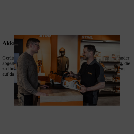
Akku-Systeme, die perfekt zusammenspielen
Geräte, Akkus und Ladegeräte sind bei STIHL optimal aufeinander
abgestimmt. Mit der passenden Beratung finden Sie die Lösung, die
zu Ihren Anforderungen passt, und profitieren von einem System,
auf das Sie sich jederzeit verlassen können.