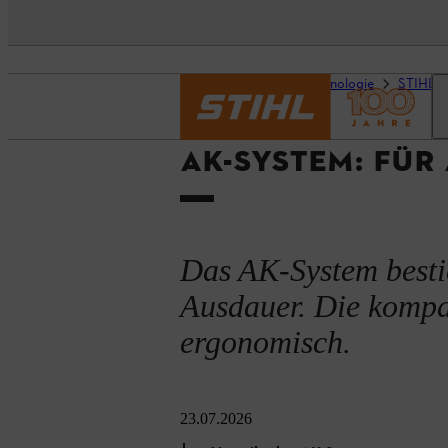
Startseite
STIHL Technologie
STIHL A
AK-SYSTEM: FÜ
Das AK-System besti
Ausdauer. Die kompa
ergonomisch.
23.07.2026