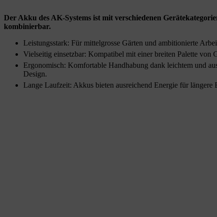
Der Akku des AK-Systems ist mit verschiedenen Gerätekategorien
kombinierbar.
Leistungsstark: Für mittelgrosse Gärten und ambitionierte Arbei
Vielseitig einsetzbar: Kompatibel mit einer breiten Palette von 
Ergonomisch: Komfortable Handhabung dank leichtem und a
Design.
Lange Laufzeit: Akkus bieten ausreichend Energie für längere 