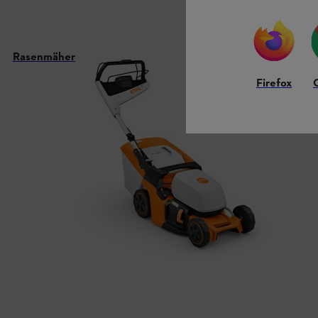
Rasenmäher
Firefox