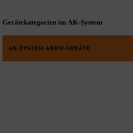
Gerätekategorien im AK-System
AK-SYSTEM AKKU-GERÄTE