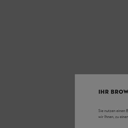
IHR BROW
Sie nutzen einen 
wir Ihnen, zu ein