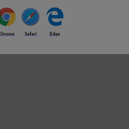
Chrome
Safari
Edge