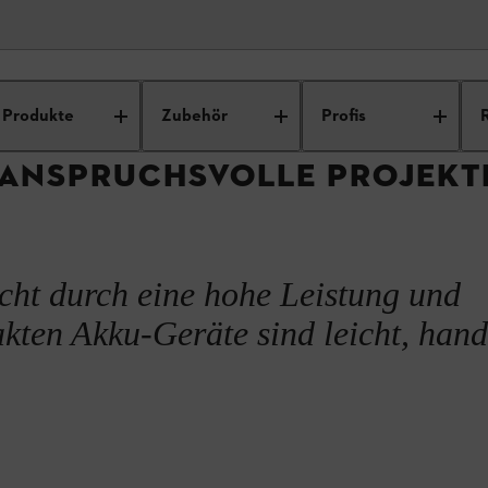
kku-Technologie
STIHL Akku AK-System
Produkte
Zubehör
Profis
R ANSPRUCHSVOLLE PROJEKT
cht durch eine hohe Leistung und
kten Akku-Geräte sind leicht, hand