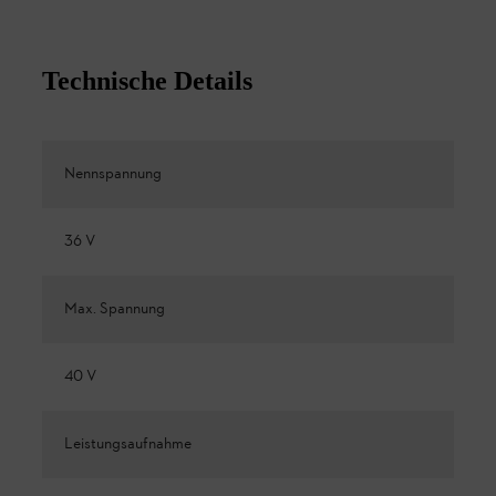
Technische Details
Nennspannung
36 V
Max. Spannung
40 V
Leistungsaufnahme