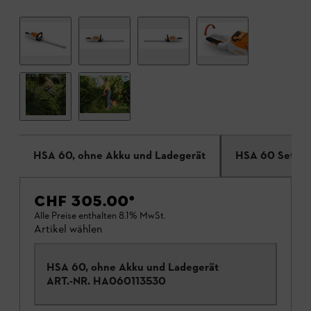
HSA 60, ohne Akku und Ladegerät
HSA 60 Set
CHF 305.00
*
Alle Preise enthalten 8.1% MwSt.
Artikel wählen
HSA 60, ohne Akku und Ladegerät
ART.-NR.
HA060113530