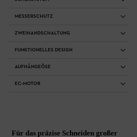
MESSERSCHUTZ
ZWEIHANDSCHALTUNG
FUNKTIONELLES DESIGN
AUFHÄNGEÖSE
EC-MOTOR
Für das präzise Schneiden großer