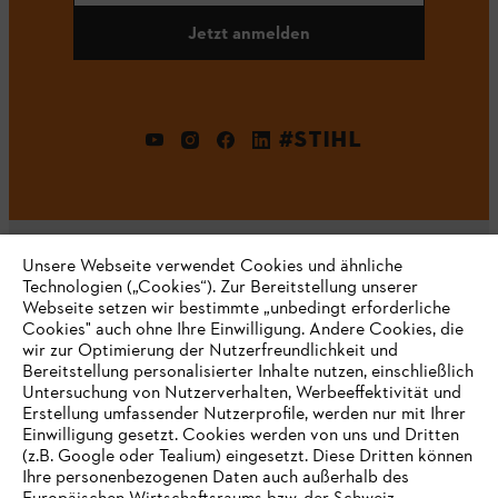
Jetzt anmelden
#STIHL
Unsere Webseite verwendet Cookies und ähnliche
Technologien („Cookies“). Zur Bereitstellung unserer
Webseite setzen wir bestimmte „unbedingt erforderliche
Unternehmen
Cookies" auch ohne Ihre Einwilligung. Andere Cookies, die
wir zur Optimierung der Nutzerfreundlichkeit und
Bereitstellung personalisierter Inhalte nutzen, einschließlich
Untersuchung von Nutzerverhalten, Werbeeffektivität und
Erstellung umfassender Nutzerprofile, werden nur mit Ihrer
Häufig gestellte Fragen
Einwilligung gesetzt. Cookies werden von uns und Dritten
(z.B. Google oder Tealium) eingesetzt. Diese Dritten können
Ihre personenbezogenen Daten auch außerhalb des