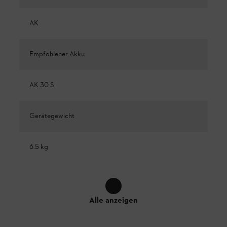
AK
Empfohlener Akku
AK 30 S
Gerätegewicht
6.5 kg
Alle anzeigen