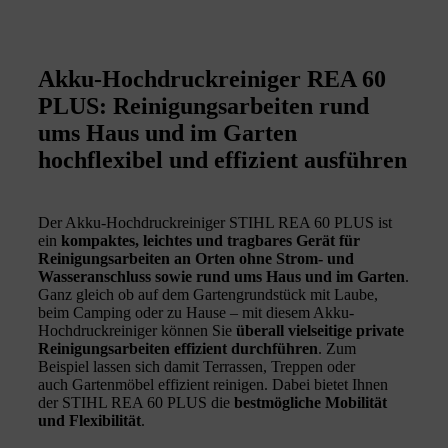
Akku-Hochdruckreiniger REA 60
PLUS: Reinigungsarbeiten rund
ums Haus und im Garten
hochflexibel und effizient ausführen
Der Akku-Hochdruckreiniger STIHL REA 60 PLUS ist
ein
kompaktes, leichtes und tragbares Gerät für
Reinigungsarbeiten an Orten ohne Strom- und
Wasseranschluss sowie rund ums Haus und im Garten
.
Ganz gleich ob auf dem Gartengrundstück mit Laube,
beim Camping oder zu Hause – mit diesem Akku-
Hochdruckreiniger können Sie
ü
berall vielseitige private
Reinigungsarbeiten effizient durchführen
. Zum
Beispiel lassen sich damit Terrassen, Treppen oder
auch Gartenmöbel effizient reinigen. Dabei bietet Ihnen
der STIHL REA 60 PLUS die
bestmögliche Mobilität
und Flexibilität
.