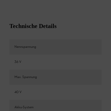
Technische Details
Nennspannung
36 V
Max. Spannung
40 V
Akku-System