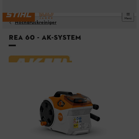
Menü
Hochdruckreiniger
REA 60 - AK-System