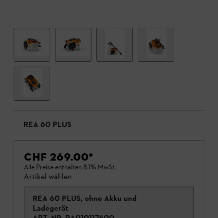
REA 60 PLUS
CHF 269.00
*
Alle Preise enthalten 8.1% MwSt.
Artikel wählen
REA 60 PLUS, ohne Akku und
Ladegerät
ART.-NR.
RA010117600