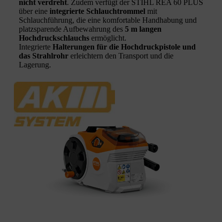
nicht verdreht
. Zudem verfügt der STIHL REA 60 PLUS
über eine
integrierte Schlauchtrommel
mit
Schlauchführung, die eine komfortable Handhabung und
platzsparende Aufbewahrung des
5 m langen
Hochdruckschlauchs
ermöglicht.
Integrierte
Halterungen für die Hochdruckpistole und
das Strahlrohr
erleichtern den Transport und die
Lagerung.