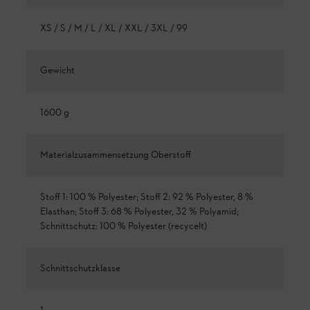
XS / S / M / L / XL / XXL / 3XL / 99
Gewicht
1600 g
Materialzusammensetzung Oberstoff
Stoff 1: 100 % Polyester; Stoff 2: 92 % Polyester, 8 %
Elasthan; Stoff 3: 68 % Polyester, 32 % Polyamid;
Schnittschutz: 100 % Polyester (recycelt)
Schnittschutzklasse