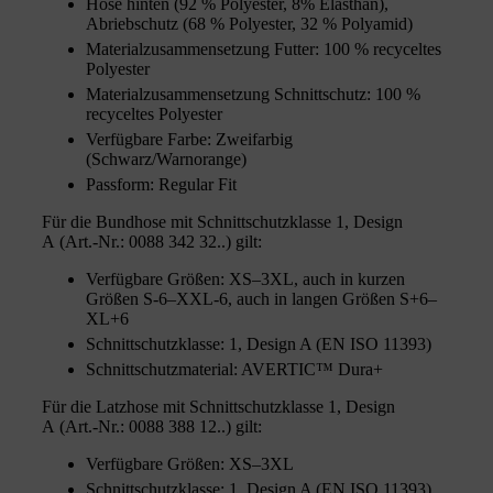
Hose hinten (92 % Polyester, 8% Elasthan),
Abriebschutz (68 % Polyester, 32 % Polyamid)
Materialzusammensetzung Futter: 100 % recyceltes
Polyester
Materialzusammensetzung Schnittschutz: 100 %
recyceltes Polyester
Verfügbare Farbe: Zweifarbig
(Schwarz/Warnorange)
Passform: Regular Fit
Für die Bundhose mit Schnittschutzklasse 1, Design
A (Art.-Nr.: 0088 342 32..) gilt:
Verfügbare Größen: XS–3XL, auch in kurzen
Größen S-6–XXL-6, auch in langen Größen S+6–
XL+6
Schnittschutzklasse: 1, Design A (EN ISO 11393)
Schnittschutzmaterial: AVERTIC™ Dura+
Für die Latzhose mit Schnittschutzklasse 1, Design
A (Art.-Nr.: 0088 388 12..) gilt:
Verfügbare Größen: XS–3XL
Schnittschutzklasse: 1, Design A (EN ISO 11393)