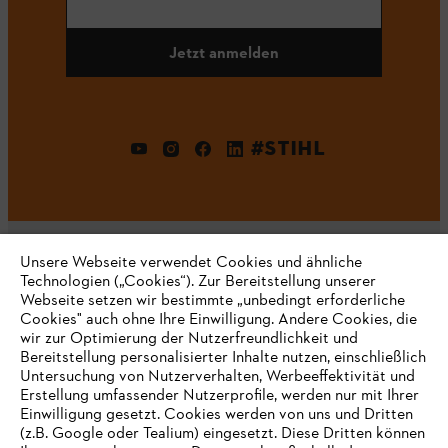
Jetzt anmelden
#STIHL
Unsere Webseite verwendet Cookies und ähnliche
Technologien („Cookies“). Zur Bereitstellung unserer
Webseite setzen wir bestimmte „unbedingt erforderliche
Unternehmen
Cookies" auch ohne Ihre Einwilligung. Andere Cookies, die
wir zur Optimierung der Nutzerfreundlichkeit und
Bereitstellung personalisierter Inhalte nutzen, einschließlich
Untersuchung von Nutzerverhalten, Werbeeffektivität und
Erstellung umfassender Nutzerprofile, werden nur mit Ihrer
Häufig gestellte Fragen
Einwilligung gesetzt. Cookies werden von uns und Dritten
(z.B. Google oder Tealium) eingesetzt. Diese Dritten können