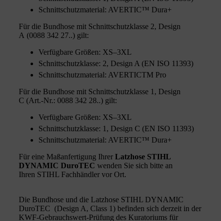
Schnittschutzmaterial: AVERTIC™ Dura+
Für die Bundhose mit Schnittschutzklasse 2, Design
A (0088 342 27..) gilt:
Verfügbare Größen: XS–3XL
Schnittschutzklasse: 2, Design A (EN ISO 11393)
Schnittschutzmaterial: AVERTICTM Pro
Für die Bundhose mit Schnittschutzklasse 1, Design
C (Art.-Nr.: 0088 342 28..) gilt:
Verfügbare Größen: XS–3XL
Schnittschutzklasse: 1, Design C (EN ISO 11393)
Schnittschutzmaterial: AVERTIC™ Dura+
Für eine Maßanfertigung Ihrer
Latzhose STIHL
DYNAMIC DuroTEC
wenden Sie sich bitte an
Ihren STIHL Fachhändler vor Ort.
Die Bundhose und die Latzhose STIHL DYNAMIC
DuroTEC (Design A, Class 1) befinden sich derzeit in der
KWF-Gebrauchswert-Prüfung des Kuratoriums für