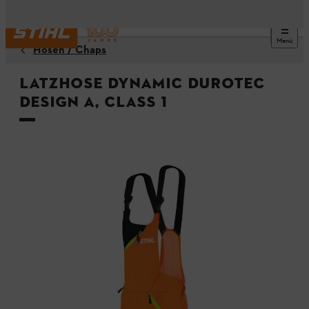
Menü
Hosen / Chaps
Latzhose DYNAMIC DuroTEC
Design A, Class 1