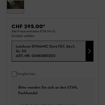
CHF 295.00
*
Alle Preise enthalten 8.1% MwSt.
Artikel wählen
Latzhose DYNAMIC DuroTEC dAc1,
Gr. XS
ART.-NR.
00883881202
Vergleichen
Bitte wenden Sie sich an den STIHL
Fachhandel
Kaufen Sie dieses Produkt vor Ort in unserem