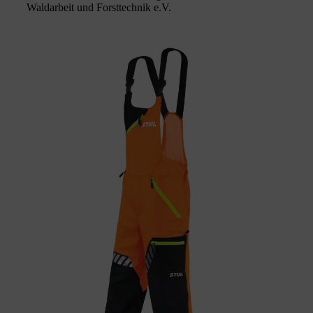
Waldarbeit und Forsttechnik e.V.