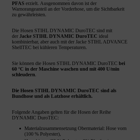
PFAS
erzielt. Ausgenommen davon ist der
Warnorangeanteil an der Vorderhose, um die Sichtbarkeit
zu gewährleisten.
Die Hosen STIHL DYNAMIC DuroTEC sind mit
der
Jacke STIHL DYNAMIC DuroTEC
ideal
kombinierbar, aber auch mit der Jacke STIHL ADVANCE
ShellTEC bei kühleren Temperaturen.
Sie können die Hosen STIHL DYNAMIC DuroTEC
bei
60 °C in der Maschine waschen und mit 400 U/min
schleudern
.
Die Hosen STIHL DYNAMIC DuroTEC sind als
Bundhose und als Latzhose erhältlich.
Folgende Angaben gelten für die Hosen der Reihe
DYNAMIC DuroTEC:
Materialzusammensetzung Obermaterial: Hose vorn
(100 % Polyester),