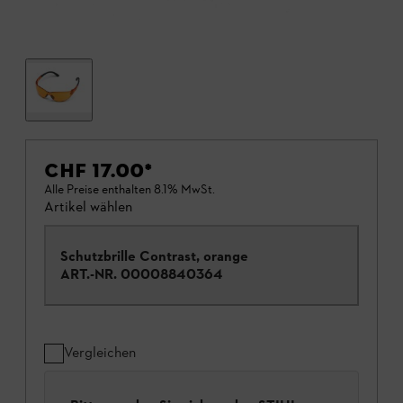
CHF 17.00
*
Alle Preise enthalten 8.1% MwSt.
Artikel wählen
Schutzbrille Contrast, orange
ART.-NR.
00008840364
Vergleichen