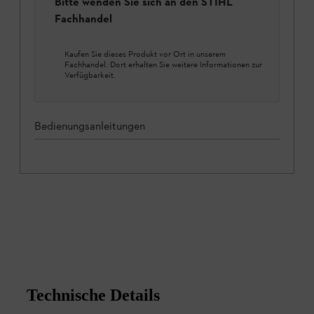
Bitte wenden Sie sich an den STIHL
Fachhandel
Kaufen Sie dieses Produkt vor Ort in unserem
Fachhandel. Dort erhalten Sie weitere Informationen zur
Verfügbarkeit.
Bedienungsanleitungen
Technische Details