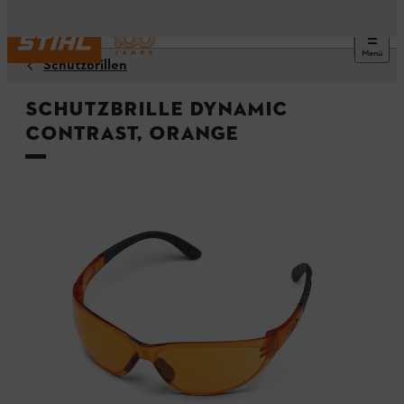
Menü
Schutzbrillen
Schutzbrille DYNAMIC
Contrast, orange