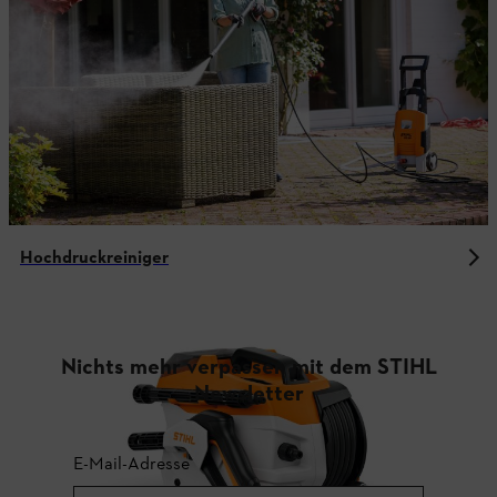
Hochdruckreiniger
Nichts mehr verpassen mit dem STIHL
Newsletter
E-Mail-Adresse