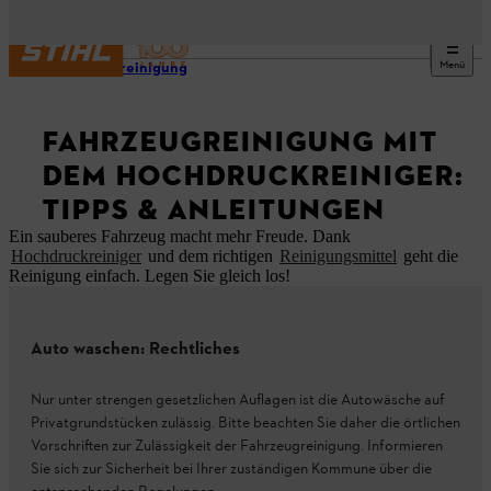
Menü
Aussenreinigung
FAHRZEUGREINIGUNG MIT
DEM HOCHDRUCKREINIGER:
TIPPS & ANLEITUNGEN
Ein sauberes Fahrzeug macht mehr Freude. Dank
Hochdruckreiniger
und dem richtigen
Reinigungsmittel
geht die
Reinigung einfach. Legen Sie gleich los!
Auto waschen: Rechtliches
Nur unter strengen gesetzlichen Auflagen ist die Autowäsche auf
Privatgrundstücken zulässig. Bitte beachten Sie daher die örtlichen
Vorschriften zur Zulässigkeit der Fahrzeugreinigung. Informieren
Sie sich zur Sicherheit bei Ihrer zuständigen Kommune über die