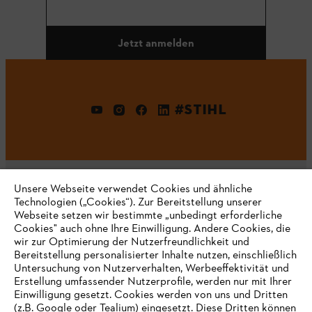
Jetzt anmelden
#STIHL
Unsere Webseite verwendet Cookies und ähnliche
Technologien („Cookies“). Zur Bereitstellung unserer
Webseite setzen wir bestimmte „unbedingt erforderliche
Unternehmen
Cookies" auch ohne Ihre Einwilligung. Andere Cookies, die
wir zur Optimierung der Nutzerfreundlichkeit und
Bereitstellung personalisierter Inhalte nutzen, einschließlich
Untersuchung von Nutzerverhalten, Werbeeffektivität und
Erstellung umfassender Nutzerprofile, werden nur mit Ihrer
Häufig gestellte Fragen
Einwilligung gesetzt. Cookies werden von uns und Dritten
(z.B. Google oder Tealium) eingesetzt. Diese Dritten können