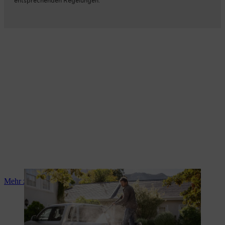
entsprechenden Regelungen.
Mehr zu Auto waschen