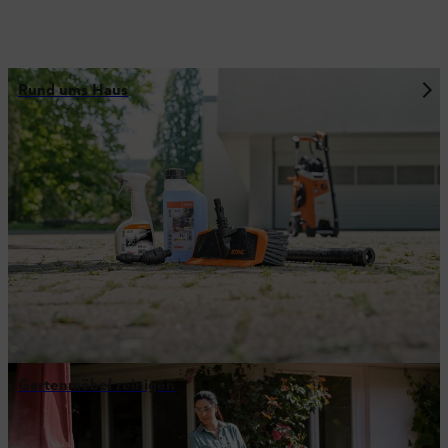
Rund ums Haus
Gartenmöbel reinigen