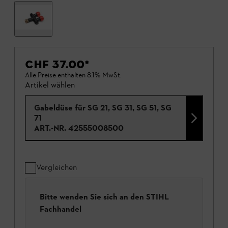
CHF 37.00
*
Alle Preise enthalten 8.1% MwSt.
Artikel wählen
Gabeldüse für SG 21, SG 31, SG 51, SG
71
ART.-NR.
42555008500
Vergleichen
Bitte wenden Sie sich an den STIHL
Fachhandel