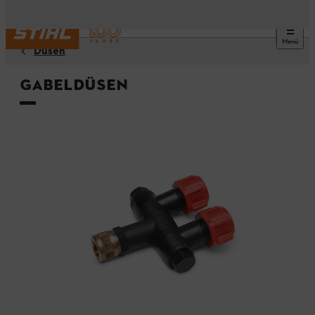
Menü
Düsen
Gabeldüsen