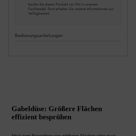
Kaufen Sie dieses Produkt vor Ort in unserem
Fachhandel. Dort erhalten Sie weitere Informationen zur
Verfügbarkeit.
Bedienungsanleitungen
Gabeldüse: Größere Flächen
effizient besprühen
Ideal zum Besprühen von größeren Flächen oder zwei