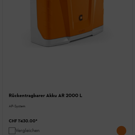
Rückentragbarer Akku AR 2000 L
AP-System
CHF 1'430.00
*
Vergleichen