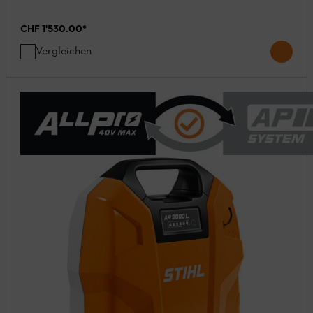
CHF 1'530.00
*
Vergleichen