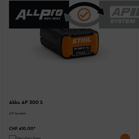
Akku AP 300 S
AP-System
CHF 410.00
*
Vergleichen