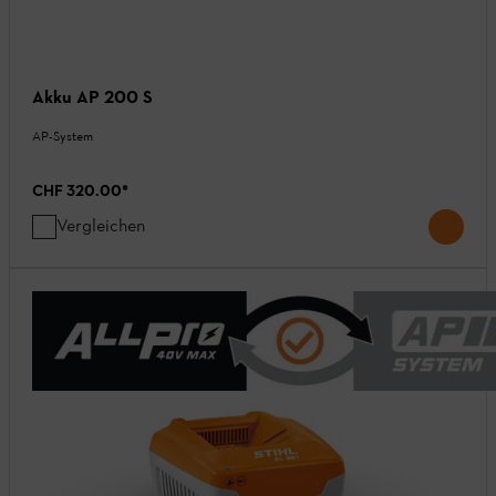
Akku AP 200 S
AP-System
CHF 320.00
*
Vergleichen