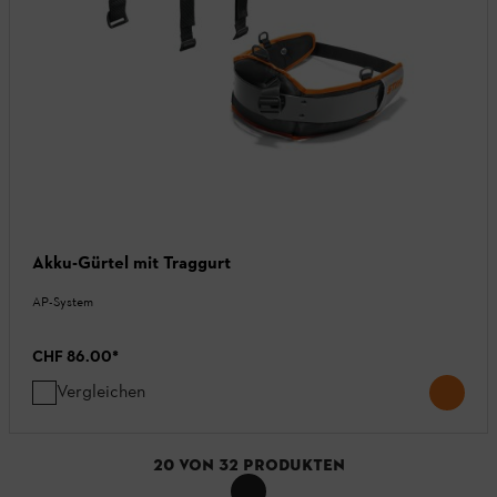
Akku-Gürtel mit Traggurt
AP-System
CHF 86.00
*
Vergleichen
20
VON
32
PRODUKTEN