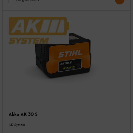
Akku AK 30 S
AK-System