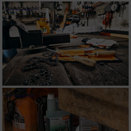
Produktzubehör
Betriebsstoffe