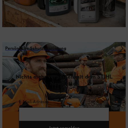
Persönliche Schutzausrüstung
Nichts mehr verpassen mit dem STIHL
Newsletter
E-Mail-Adresse
Jetzt anmelden