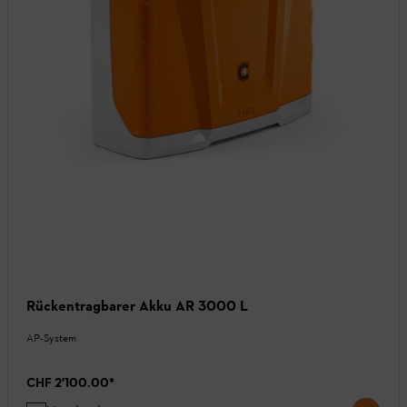
Rückentragbarer Akku AR 3000 L
AP-System
CHF 2'100.00
*