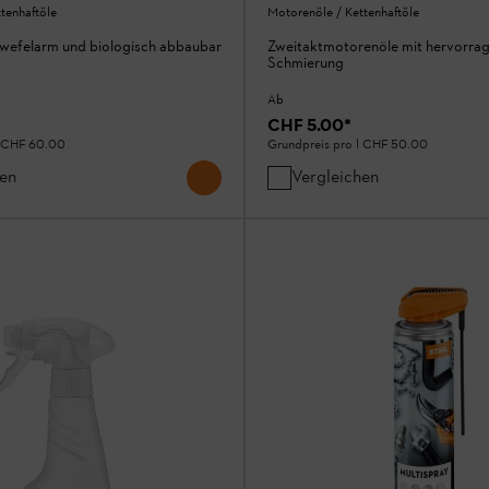
tenhaftöle
Motorenöle / Kettenhaftöle
wefelarm und biologisch abbaubar
Zweitaktmotorenöle mit hervorra
Schmierung
Ab
CHF 5.00
*
CHF 60.00
Grundpreis pro l
CHF 50.00
hen
Vergleichen