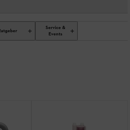
Service &
Ratgeber
Events