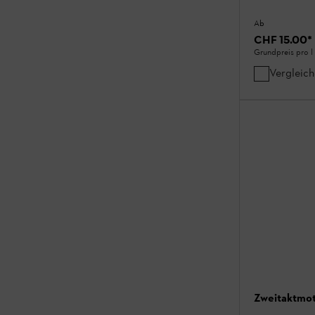
Ab
CHF 15.00
*
Grundpreis pro l
Vergleic
Zweitaktmot