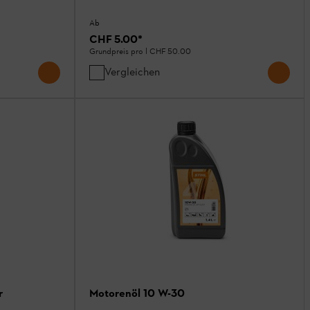
Ab
CHF 5.00
*
Grundpreis pro l
CHF 50.00
Vergleichen
r
Motorenöl 10 W-30