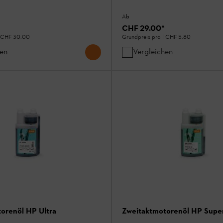
Ab
CHF 29.00
*
CHF 30.00
Grundpreis pro l
CHF 5.80
hen
Vergleichen
orenöl HP Ultra
Zweitaktmotorenöl HP Supe