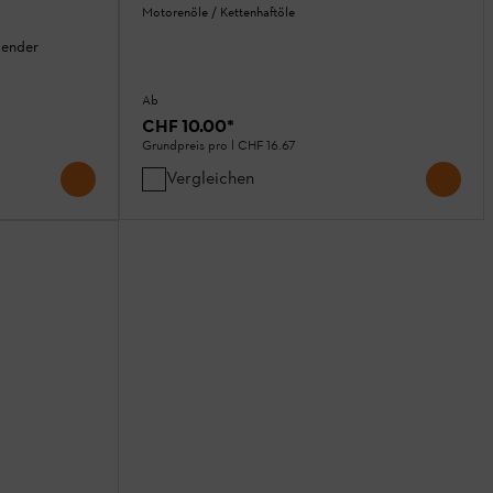
Motorenöle / Kettenhaftöle
gender
Ab
CHF 10.00
*
Grundpreis pro l
CHF 16.67
Vergleichen