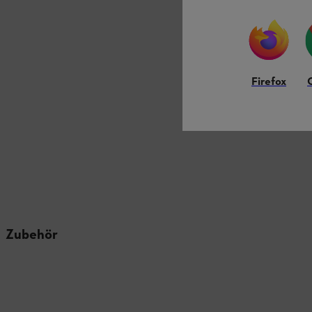
Firefox
Zubehör