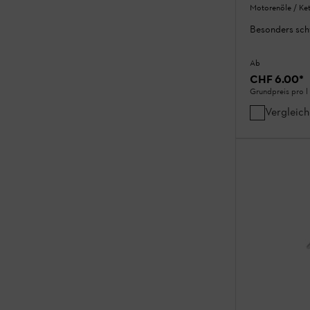
Motorenöle / Ket
Besonders sch
Ab
CHF 6.00
*
Grundpreis pro l
Vergleic