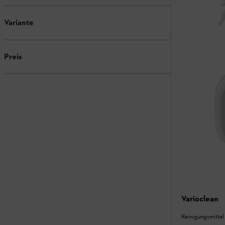
Variante
Preis
Varioclean
Reinigungsmittel 