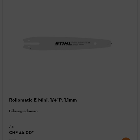
Rollomatic E Mini, 1/4"P, 1,1mm
Führungsschienen
Ab
CHF 46.00
*