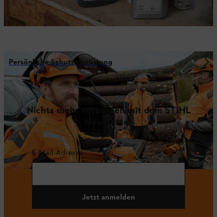
Persönliche Schutzausrüstung
Nichts mehr verpassen mit dem STIHL
Newsletter
E-Mail-Adresse
Jetzt anmelden