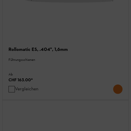
Rollomatic ES, .404", 1,6mm
Führungsschienen
Ab
CHF 163.00
*
Vergleichen