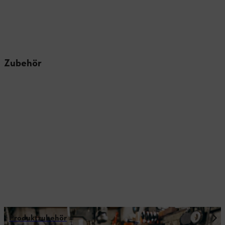
Zubehör
Produktzubehör