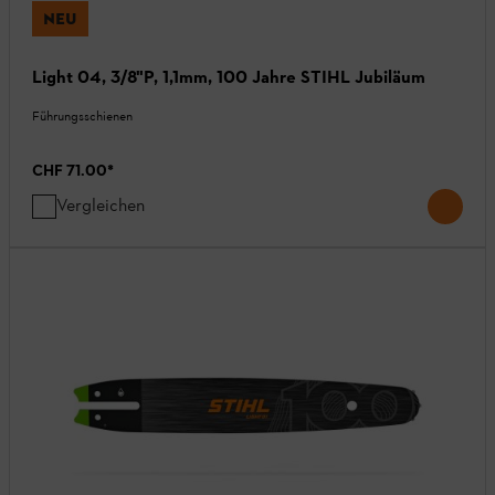
NEU
Light 04, 3/8"P, 1,1mm, 100 Jahre STIHL Jubiläum
Führungsschienen
CHF 71.00
*
Vergleichen