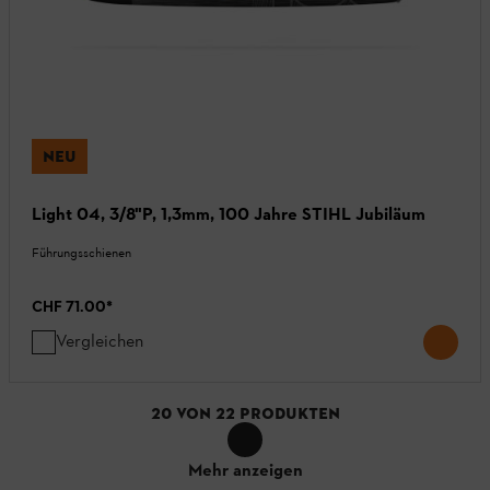
NEU
Light 04, 3/8"P, 1,3mm, 100 Jahre STIHL Jubiläum
Führungsschienen
CHF 71.00
*
Vergleichen
20
VON
22
PRODUKTEN
Mehr anzeigen