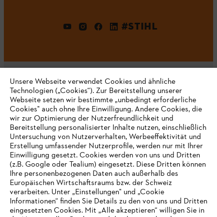
#STIHL
Unsere Webseite verwendet Cookies und ähnliche
Technologien („Cookies“). Zur Bereitstellung unserer
Webseite setzen wir bestimmte „unbedingt erforderliche
Unternehmen
Cookies" auch ohne Ihre Einwilligung. Andere Cookies, die
wir zur Optimierung der Nutzerfreundlichkeit und
Bereitstellung personalisierter Inhalte nutzen, einschließlich
Untersuchung von Nutzerverhalten, Werbeeffektivität und
Erstellung umfassender Nutzerprofile, werden nur mit Ihrer
Häufig gestellte Fragen
Einwilligung gesetzt. Cookies werden von uns und Dritten
(z.B. Google oder Tealium) eingesetzt. Diese Dritten können
Ihre personenbezogenen Daten auch außerhalb des
Europäischen Wirtschaftsraums bzw. der Schweiz
Support
verarbeiten. Unter „Einstellungen" und „Cookie
Informationen“ finden Sie Details zu den von uns und Dritten
eingesetzten Cookies. Mit „Alle akzeptieren“ willigen Sie in