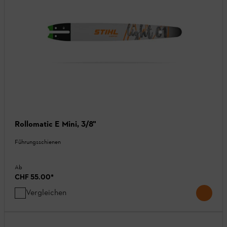
Rollomatic E Mini, 3/8"
Führungsschienen
Ab
CHF 55.00
*
Vergleichen