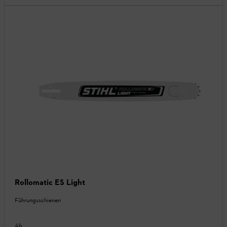
Rollomatic ES Light
Führungsschienen
Ab