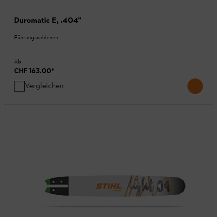
Duromatic E, .404"
Führungsschienen
Ab
CHF 163.00
*
Vergleichen