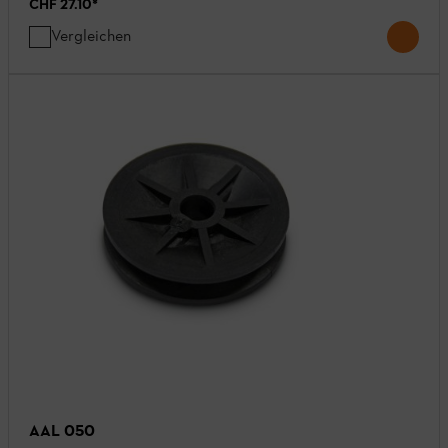
CHF 27.10
*
Vergleichen
AAL 050