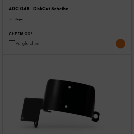
ADC 048 - DiskCut Scheibe
Sonstiges
CHF 118.00
*
Vergleichen