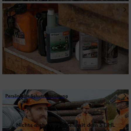
Betriebsstoffe
Persönliche Schutzausrüstung
Nichts mehr verpassen mit dem STIHL