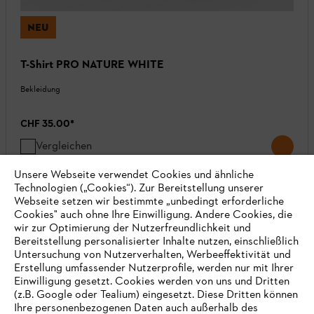
NEU
T-Shirt PRO NATURE WHITE
Bekleidung
CHF 35.00
*
Vergleichen
Unsere Webseite verwendet Cookies und ähnliche
Technologien („Cookies“). Zur Bereitstellung unserer
Webseite setzen wir bestimmte „unbedingt erforderliche
Cookies" auch ohne Ihre Einwilligung. Andere Cookies, die
wir zur Optimierung der Nutzerfreundlichkeit und
Bereitstellung personalisierter Inhalte nutzen, einschließlich
Untersuchung von Nutzerverhalten, Werbeeffektivität und
Erstellung umfassender Nutzerprofile, werden nur mit Ihrer
Einwilligung gesetzt. Cookies werden von uns und Dritten
(z.B. Google oder Tealium) eingesetzt. Diese Dritten können
Ihre personenbezogenen Daten auch außerhalb des