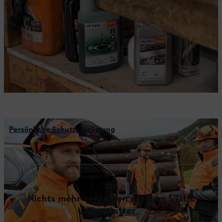
Persönliche Schutzausrüstung
Nichts mehr verpassen mit dem STIHL
Newsletter