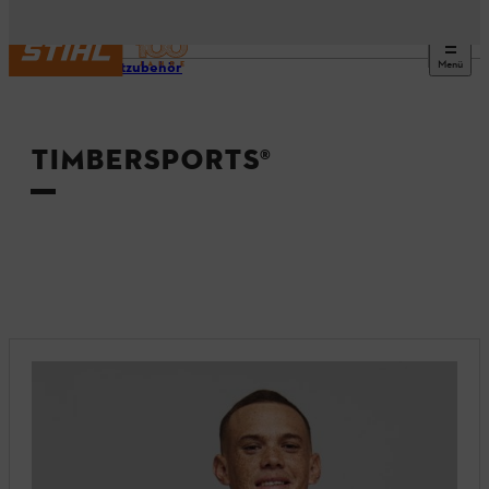
Menü
Produktzubehör
TIMBERSPORTS®