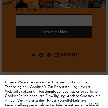
E-Mail-Adresse
Jetzt anmelden
#STIHL
Unsere Webseite verwendet Cookies und ähnliche
Technologien („Cookies“). Zur Bereitstellung unserer
Webseite setzen wir bestimmte „unbedingt erforderliche
Unternehmen
Cookies" auch ohne Ihre Einwilligung. Andere Cookies, die
wir zur Optimierung der Nutzerfreundlichkeit und
Bereitstellung personalisierter Inhalte nutzen, einschließlich