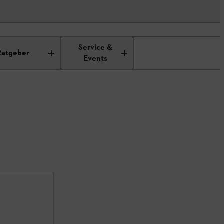
Service &
Ratgeber
Events