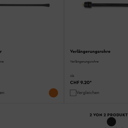
r
Verlängerungsrohre
hre
Verlängerungsrohre
Ab
CHF 9.20
*
hen
Vergleichen
2
VON
2
PRODUKT