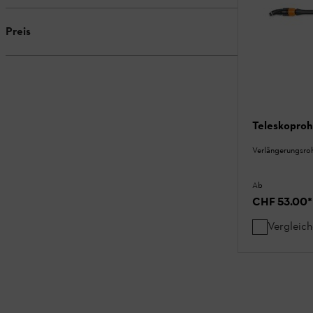
Preis
Teleskoproh
Verlängerungsro
Ab
CHF 53.00
*
Vergleic