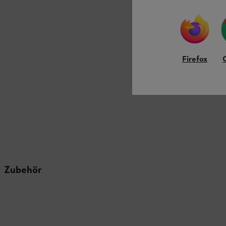
Firefox
Zubehör