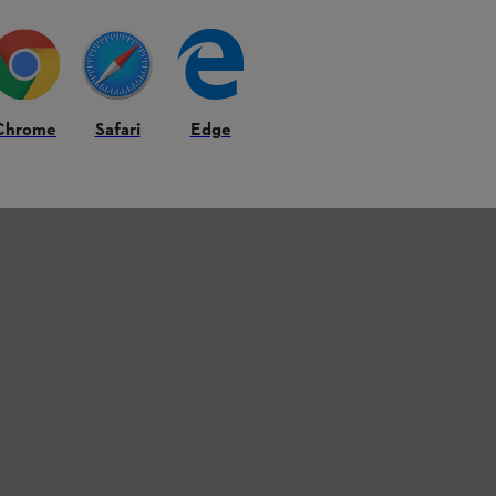
Chrome
Safari
Edge