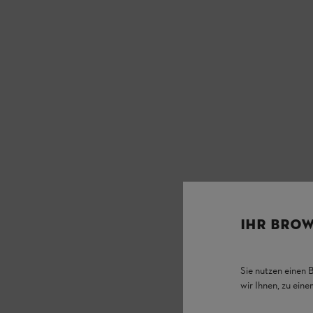
IHR BROW
Sie nutzen einen 
wir Ihnen, zu ein