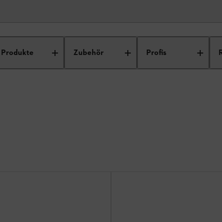
Produkte
Zubehör
Profis