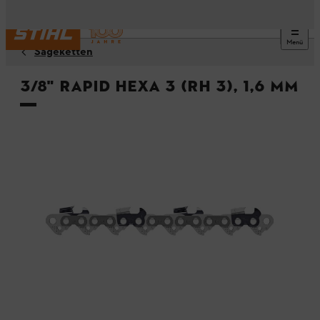
Menü
Sägeketten
3/8" Rapid Hexa 3 (RH 3), 1,6 mm