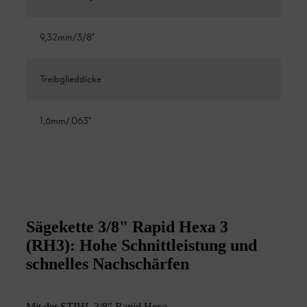
9,32mm/3/8"
Treibglieddicke
1,6mm/.063"
Sägekette 3/8" Rapid Hexa 3
(RH3): Hohe Schnittleistung und
schnelles Nachschärfen
Mit der STIHL 3/8" Rapid Hexa