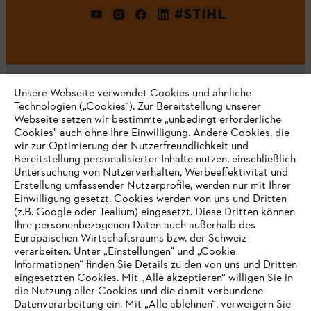
#STIHL
Unsere Webseite verwendet Cookies und ähnliche
Technologien („Cookies“). Zur Bereitstellung unserer
Webseite setzen wir bestimmte „unbedingt erforderliche
Unternehmen
Cookies" auch ohne Ihre Einwilligung. Andere Cookies, die
wir zur Optimierung der Nutzerfreundlichkeit und
Bereitstellung personalisierter Inhalte nutzen, einschließlich
Untersuchung von Nutzerverhalten, Werbeeffektivität und
Erstellung umfassender Nutzerprofile, werden nur mit Ihrer
Häufig gestellte Fragen
Einwilligung gesetzt. Cookies werden von uns und Dritten
(z.B. Google oder Tealium) eingesetzt. Diese Dritten können
Ihre personenbezogenen Daten auch außerhalb des
Europäischen Wirtschaftsraums bzw. der Schweiz
Support
verarbeiten. Unter „Einstellungen" und „Cookie
Informationen“ finden Sie Details zu den von uns und Dritten
eingesetzten Cookies. Mit „Alle akzeptieren“ willigen Sie in
die Nutzung aller Cookies und die damit verbundene
IHR BROWSER WIRD NICHT
Datenverarbeitung ein. Mit „Alle ablehnen“, verweigern Sie