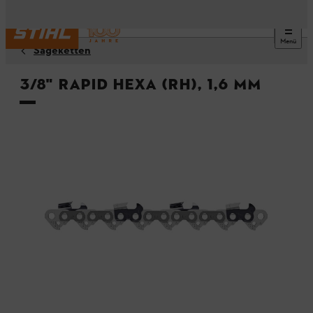
Menü
Sägeketten
3/8" Rapid Hexa (RH), 1,6 mm