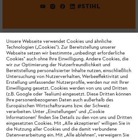
#STIHL
Unsere Webseite verwendet Cookies und ähnliche
Technologien („Cookies“). Zur Bereitstellung unserer
Webseite setzen wir bestimmte „unbedingt erforderliche
Unternehmen
Cookies" auch ohne Ihre Einwilligung. Andere Cookies, die
wir zur Optimierung der Nutzerfreundlichkeit und
Bereitstellung personalisierter Inhalte nutzen, einschließlich
Untersuchung von Nutzerverhalten, Werbeeffektivität und
Erstellung umfassender Nutzerprofile, werden nur mit Ihrer
Häufig gestellte Fragen
Einwilligung gesetzt. Cookies werden von uns und Dritten
(z.B. Google oder Tealium) eingesetzt. Diese Dritten können
Ihre personenbezogenen Daten auch außerhalb des
Europäischen Wirtschaftsraums bzw. der Schweiz
Support
verarbeiten. Unter „Einstellungen" und „Cookie
Informationen“ finden Sie Details zu den von uns und Dritten
eingesetzten Cookies. Mit „Alle akzeptieren“ willigen Sie in
die Nutzung aller Cookies und die damit verbundene
IHR BROWSER WIRD NICHT
Datenverarbeitung ein. Mit „Alle ablehnen“, verweigern Sie