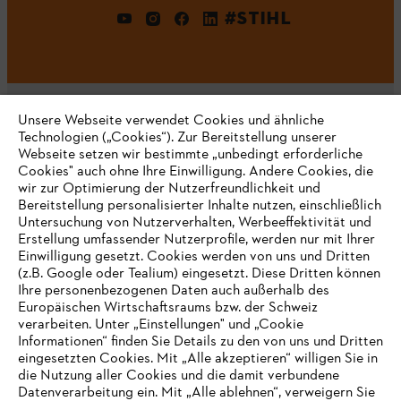
#STIHL
Unsere Webseite verwendet Cookies und ähnliche
Technologien („Cookies“). Zur Bereitstellung unserer
Webseite setzen wir bestimmte „unbedingt erforderliche
Unternehmen
Cookies" auch ohne Ihre Einwilligung. Andere Cookies, die
wir zur Optimierung der Nutzerfreundlichkeit und
Bereitstellung personalisierter Inhalte nutzen, einschließlich
Untersuchung von Nutzerverhalten, Werbeeffektivität und
Erstellung umfassender Nutzerprofile, werden nur mit Ihrer
Häufig gestellte Fragen
Einwilligung gesetzt. Cookies werden von uns und Dritten
(z.B. Google oder Tealium) eingesetzt. Diese Dritten können
Ihre personenbezogenen Daten auch außerhalb des
Europäischen Wirtschaftsraums bzw. der Schweiz
Support
verarbeiten. Unter „Einstellungen" und „Cookie
Informationen“ finden Sie Details zu den von uns und Dritten
eingesetzten Cookies. Mit „Alle akzeptieren“ willigen Sie in
die Nutzung aller Cookies und die damit verbundene
IHR BROWSER WIRD NICHT
Datenverarbeitung ein. Mit „Alle ablehnen“, verweigern Sie