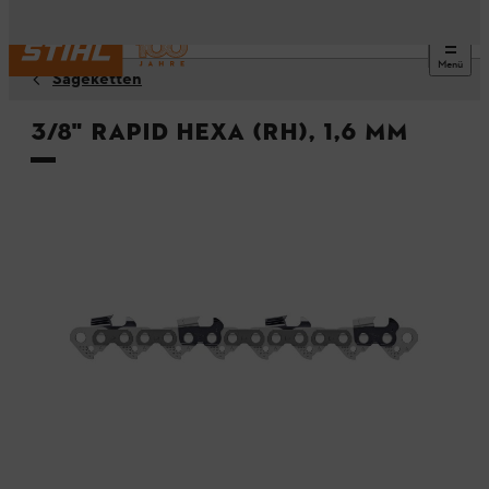
Menü
Sägeketten
3/8" Rapid Hexa (RH), 1,6 mm