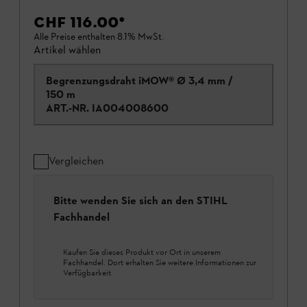
CHF 116.00
*
Alle Preise enthalten 8.1% MwSt.
Artikel wählen
Begrenzungsdraht iMOW® Ø 3,4 mm /
150 m
ART.-NR.
IA004008600
Vergleichen
Bitte wenden Sie sich an den STIHL
Fachhandel
Kaufen Sie dieses Produkt vor Ort in unserem
Fachhandel. Dort erhalten Sie weitere Informationen zur
Verfügbarkeit.