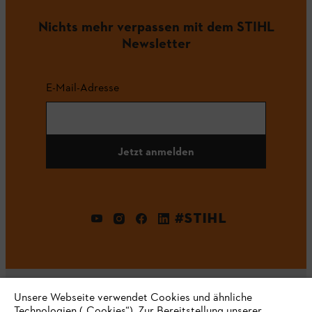
Nichts mehr verpassen mit dem STIHL
Newsletter
E-Mail-Adresse
Jetzt anmelden
#STIHL
Unsere Webseite verwendet Cookies und ähnliche
Technologien („Cookies“). Zur Bereitstellung unserer