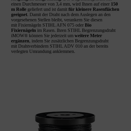
einen Durchmesser von 3,4 mm, wird Ihnen auf einer
150
m Rolle
geliefert und ist damit
für kleinere Rasenflächen
geeignet
. Damit der Draht nach dem Auslegen an den
vorgesehenen Stellen bleibt, verankern Sie diesen
mit Fixiernägeln STIHL AFN 075 oder
Bio
Fixiernägeln
im Rasen. Ihren STIHL Begrenzungsdraht
iMOW® können Sie jederzeit um
weitere Meter
ergänzen
, indem Sie zusätzlichen Begrenzungsdraht
mit Drahtverbindern STIHL ADV 010 an der bereits
verlegten Umrandung anklemmen.