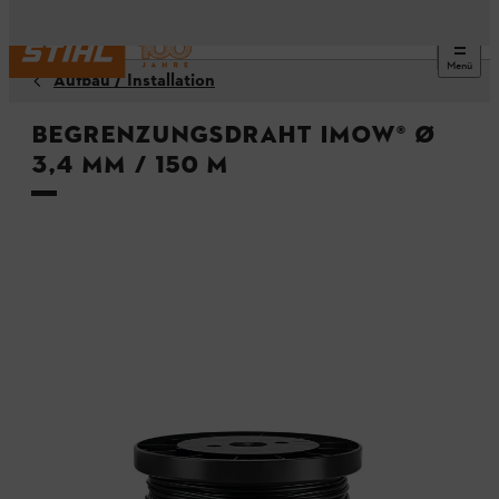
Menü
Aufbau / Installation
Begrenzungsdraht iMOW® Ø
3,4 mm / 150 m