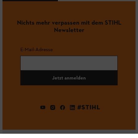
Nichts mehr verpassen mit dem STIHL
Newsletter
E-Mail-Adresse
Jetzt anmelden
#STIHL