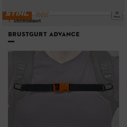
Menü
Universalgurt
Brustgurt ADVANCE