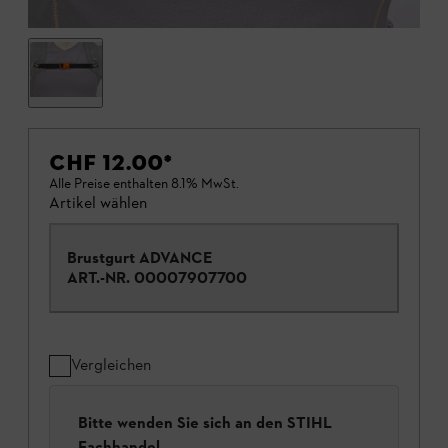
CHF 12.00
*
Alle Preise enthalten 8.1% MwSt.
Artikel wählen
Brustgurt ADVANCE
ART.-NR.
00007907700
Vergleichen
Bitte wenden Sie sich an den STIHL
Fachhandel