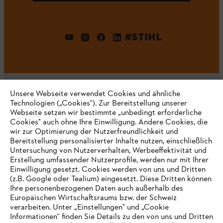
#STIHL
Unsere Webseite verwendet Cookies und ähnliche
Technologien („Cookies“). Zur Bereitstellung unserer
Webseite setzen wir bestimmte „unbedingt erforderliche
Unternehmen
Cookies" auch ohne Ihre Einwilligung. Andere Cookies, die
wir zur Optimierung der Nutzerfreundlichkeit und
Bereitstellung personalisierter Inhalte nutzen, einschließlich
Untersuchung von Nutzerverhalten, Werbeeffektivität und
Erstellung umfassender Nutzerprofile, werden nur mit Ihrer
Häufig gestellte Fragen
Einwilligung gesetzt. Cookies werden von uns und Dritten
(z.B. Google oder Tealium) eingesetzt. Diese Dritten können
Ihre personenbezogenen Daten auch außerhalb des
Europäischen Wirtschaftsraums bzw. der Schweiz
Support
verarbeiten. Unter „Einstellungen" und „Cookie
Informationen“ finden Sie Details zu den von uns und Dritten