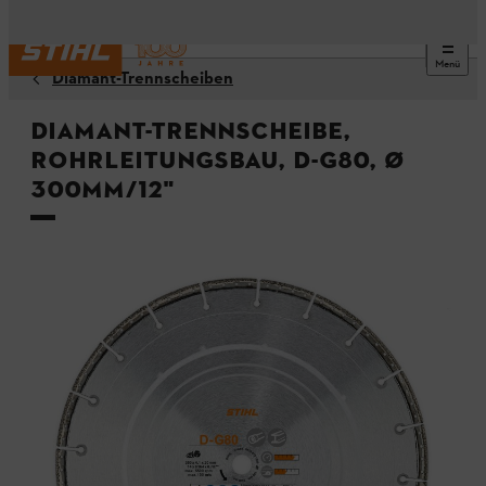
Menü
Diamant-Trennscheiben
Diamant-Trennscheibe,
Rohrleitungsbau, D-G80, Ø
300mm/12"