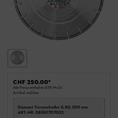
CHF 250.00
*
Alle Preise enthalten 8.1% MwSt.
Artikel wählen
Diamant Trennscheibe G 80, 300 mm
ART.-NR.
08350707002