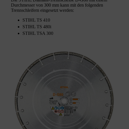
Durchmesser von 300 mm kann mit den folgenden
Trennschleifern eingesetzt werden:
STIHL TS 410
STIHL TS 480i
STIHL TSA 300