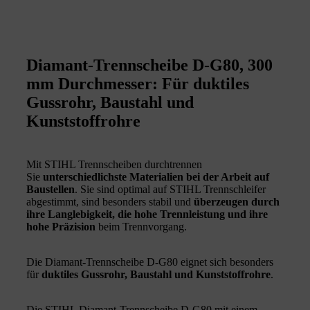
Diamant-Trennscheibe D-G80, 300
mm Durchmesser: Für duktiles
Gussrohr, Baustahl und
Kunststoffrohre
Mit STIHL Trennscheiben durchtrennen
Sie
unterschiedlichste Materialien bei der Arbeit auf
Baustellen
. Sie sind optimal auf STIHL Trennschleifer
abgestimmt, sind besonders stabil und
überzeugen durch
ihre Langlebigkeit, die hohe Trennleistung und ihre
hohe Präzision
beim Trennvorgang.
Die Diamant-Trennscheibe D-G80 eignet sich besonders
für
duktiles Gussrohr, Baustahl und Kunststoffrohre
.
Die STIHL Diamant-Trennscheibe D-G80 mit einem