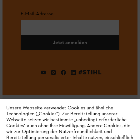
E-Mail-Adresse
Jetzt anmelden
#STIHL
Unsere Webseite verwendet Cookies und ähnliche
Technologien („Cookies“). Zur Bereitstellung unserer
Webseite setzen wir bestimmte „unbedingt erforderliche
Unternehmen
Cookies" auch ohne Ihre Einwilligung. Andere Cookies, die
wir zur Optimierung der Nutzerfreundlichkeit und
Bereitstellung personalisierter Inhalte nutzen, einschließlich