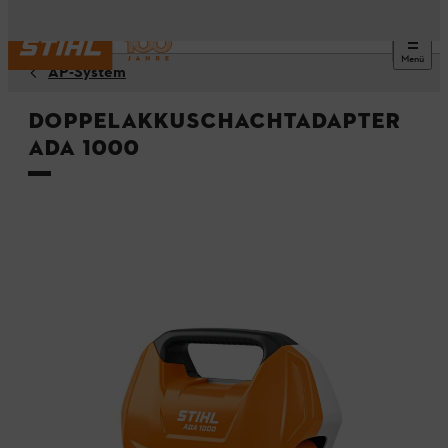
Menü
AP-System
Doppelakkuschachtadapter
ADA 1000