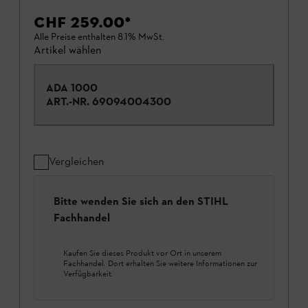
CHF 259.00
*
Alle Preise enthalten 8.1% MwSt.
Artikel wählen
ADA 1000
ART.-NR.
69094004300
Vergleichen
Bitte wenden Sie sich an den STIHL
Fachhandel
Kaufen Sie dieses Produkt vor Ort in unserem
Fachhandel. Dort erhalten Sie weitere Informationen zur
Verfügbarkeit.