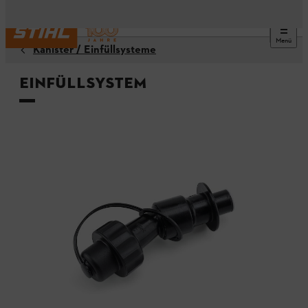
Menü
Kanister / Einfüllsysteme
Einfüllsystem