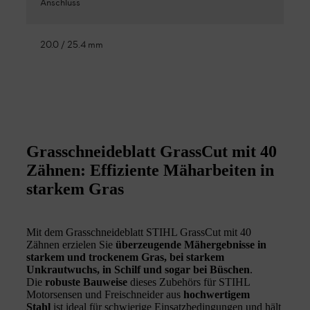
Anschluss
20.0 / 25.4 mm
Grasschneideblatt GrassCut mit 40
Zähnen: Effiziente Mäharbeiten in
starkem Gras
Mit dem Grasschneideblatt STIHL GrassCut mit 40
Zähnen erzielen Sie
überzeugende Mähergebnisse in
starkem und trockenem Gras, bei starkem
Unkrautwuchs, in Schilf und sogar bei Büschen
.
Die
robuste Bauweise
dieses Zubehörs für STIHL
Motorsensen und Freischneider aus
hochwertigem
Stahl
ist ideal für schwierige Einsatzbedingungen und hält