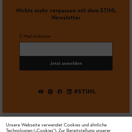
Nichts mehr verpassen mit dem STIHL
Newsletter
E-Mail-Adresse
Jetzt anmelden
#STIHL
Unsere Webseite verwendet Cookies und ähnliche
Technologien („Cookies“). Zur Bereitstellung unserer