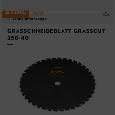
Menü
Schneidwerkzeuge
Grasschneideblatt GrassCut
250-40