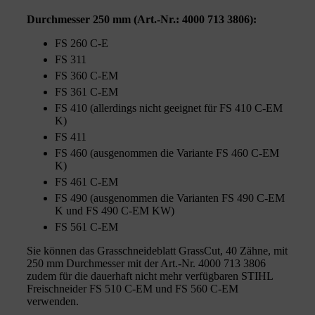
Durchmesser 250 mm (Art.-Nr.: 4000 713 3806):
FS 260 C-E
FS 311
FS 360 C-EM
FS 361 C-EM
FS 410 (allerdings nicht geeignet für FS 410 C-EM
K)
FS 411
FS 460 (ausgenommen die Variante FS 460 C-EM
K)
FS 461 C-EM
FS 490 (ausgenommen die Varianten FS 490 C-EM
K und FS 490 C-EM KW)
FS 561 C-EM
Sie können das Grasschneideblatt GrassCut, 40 Zähne, mit
250 mm Durchmesser mit der Art.-Nr. 4000 713 3806
zudem für die dauerhaft nicht mehr verfügbaren STIHL
Freischneider FS 510 C-EM und FS 560 C-EM
verwenden.